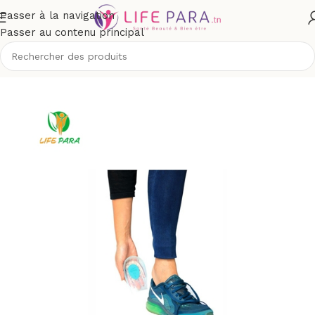
Passer à la navigation
Passer au contenu principal
Accueil
/
Boutique
/
Matériel médical
/
Mobilité