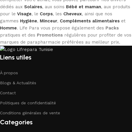
dédiés aux
Solaires
, aux soins
Bébé et maman
, aux produits
pour le
Visage
, le
Corps
, les
Cheveux
, ainsi que nos
gammes
Hygiène
,
Minceur
,
Compléments alimentaires
et
Homme
. Life Para vous propose également des
Packs
pratiques et des
Promotions
régulières pour profiter de vos
marques de parapharmacie préférées au meilleur prix.
Liens utiles
À propos
Blogs & Actualités
Contact
Politiques de confidentialité
Conditions générales de vente
Categories