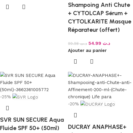
Shampoing Anti Chute
+ CYTOLCAP Sérum +
CYTOLKARITE Masque
Réparateur (offert)
54.99
د.ت
99.98
د.ت
Ajouter au panier
-25%
-20%
SVR SUN SECURE Aqua
DUCRAY ANAPHASE+
Fluide SPF 50+ (50ml)