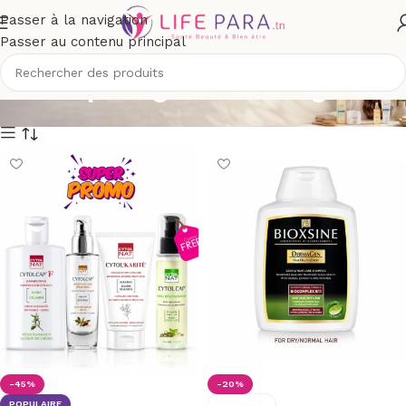
Passer à la navigation
Passer au contenu principal
Shampoing cheveux gras
-45%
-20%
POPULAIRE