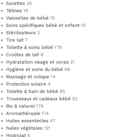
Sucettes
35
Tétines
19
Vaisselles de bébé
15
Soins spécifiques bébé et enfant
15
Stérilisateurs
2
Tire lait
7
Toilette & soins bébé
179
Croûtes de lait
6
Hydratation visage et corps
21
Hygiène et soins du bébé
68
Massage et colique
14
Protection solaire
4
Toilette & bain de bébé
85
Trousseaux et cadeaux bébé
52
Bio & naturel
179
Aromathérapie
174
Huiles essentielles
47
huiles végétales
121
Hydrolat
6