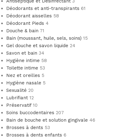
Antiseptique et Désinfectant
3
Déodorants et anti-transpirants
61
Déodorant aisselles
58
Déodorant Pieds
4
Douche & bain
71
Bain (moussant, huile, sels, soins)
15
Gel douche et savon liquide
24
Savon et bain
34
Hygiène intime
58
Toilette intime
53
Nez et oreilles
5
Hygiène nasale
5
Sexualité
20
Lubrifiant
12
Préservatif
10
Soins buccodentaires
207
Bain de bouche et solution gingivale
46
Brosses à dents
53
Brosses à dents enfants
6