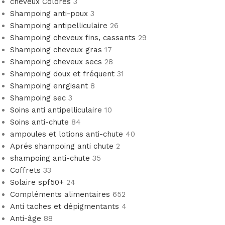
cheveux Colorés
3
Shampoing anti-poux
3
Shampoing antipelliculaire
26
Shampoing cheveux fins, cassants
29
Shampoing cheveux gras
17
Shampoing cheveux secs
28
Shampoing doux et fréquent
31
Shampoing enrgisant
8
Shampoing sec
3
Soins anti antipelliculaire
10
Soins anti-chute
84
ampoules et lotions anti-chute
40
Aprés shampoing anti chute
2
shampoing anti-chute
35
Coffrets
33
Solaire spf50+
24
Compléments alimentaires
652
Anti taches et dépigmentants
4
Anti-âge
88