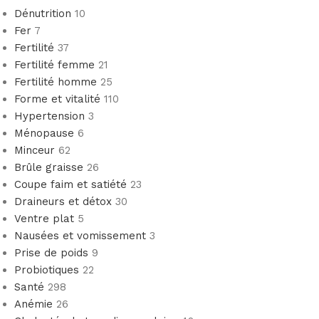
Dénutrition
10
Fer
7
Fertilité
37
Fertilité femme
21
Fertilité homme
25
Forme et vitalité
110
Hypertension
3
Ménopause
6
Minceur
62
Brûle graisse
26
Coupe faim et satiété
23
Draineurs et détox
30
Ventre plat
5
Nausées et vomissement
3
Prise de poids
9
Probiotiques
22
Santé
298
Anémie
26