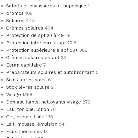
Sabots et chaussures orthopédique
1
promos
168
Solaires
445
Crèmes solaires
404
Protection de spf 20 à 49
28
Protection inférieure à spf 20
5
Protection supérieure à spf 50+
368
Crèmes solaires enfant
33
Ecran capillaire
7
Préparateurs solaires et autobronzant
5
Soins après-soleil
6
Stick lèvres solaire
2
Visage
1358
Démaquillants, nettoyants visage
272
Eau, tonique, lotion
76
Gel, crème, huile
136
Lait, mousse, émulsion
54
Eaux thermales
13