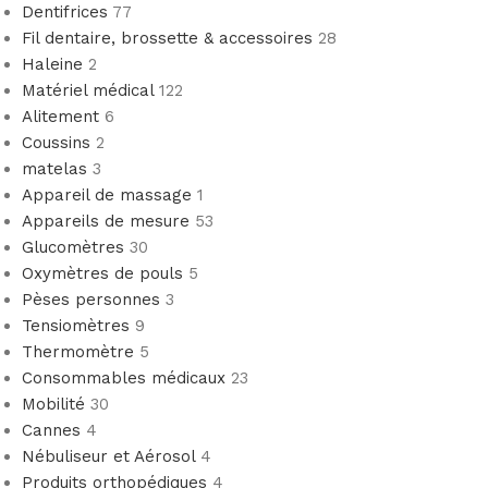
Dentifrices
77
Fil dentaire, brossette & accessoires
28
Haleine
2
Matériel médical
122
Alitement
6
Coussins
2
matelas
3
Appareil de massage
1
Appareils de mesure
53
Glucomètres
30
Oxymètres de pouls
5
Pèses personnes
3
Tensiomètres
9
Thermomètre
5
Consommables médicaux
23
Mobilité
30
Cannes
4
Nébuliseur et Aérosol
4
Produits orthopédiques
4