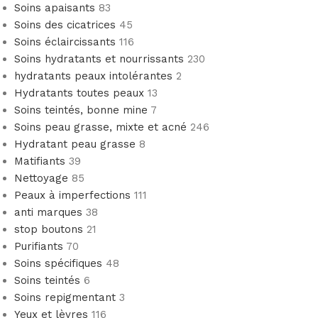
Soins apaisants
83
Soins des cicatrices
45
Soins éclaircissants
116
Soins hydratants et nourrissants
230
hydratants peaux intolérantes
2
Hydratants toutes peaux
13
Soins teintés, bonne mine
7
Soins peau grasse, mixte et acné
246
Hydratant peau grasse
8
Matifiants
39
Nettoyage
85
Peaux à imperfections
111
anti marques
38
stop boutons
21
Purifiants
70
Soins spécifiques
48
Soins teintés
6
Soins repigmentant
3
Yeux et lèvres
116