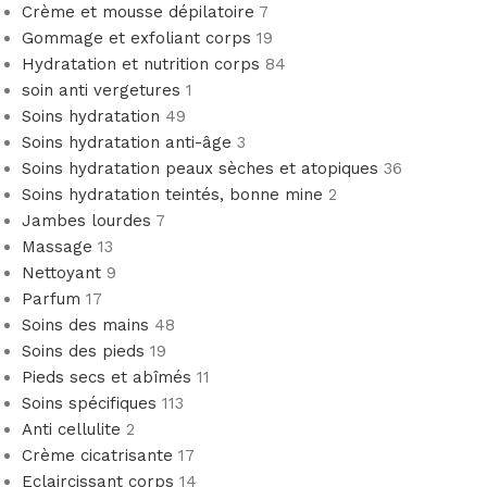
Crème et mousse dépilatoire
7
Gommage et exfoliant corps
19
Hydratation et nutrition corps
84
soin anti vergetures
1
Soins hydratation
49
Soins hydratation anti-âge
3
Soins hydratation peaux sèches et atopiques
36
Soins hydratation teintés, bonne mine
2
Jambes lourdes
7
Massage
13
Nettoyant
9
Parfum
17
Soins des mains
48
Soins des pieds
19
Pieds secs et abîmés
11
Soins spécifiques
113
Anti cellulite
2
Crème cicatrisante
17
Eclaircissant corps
14