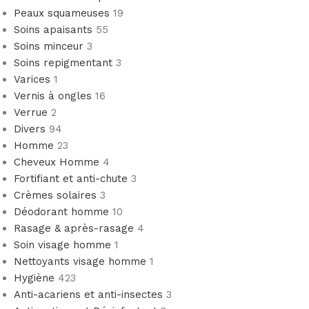
Peaux squameuses
19
Soins apaisants
55
Soins minceur
3
Soins repigmentant
3
Varices
1
Vernis à ongles
16
Verrue
2
Divers
94
Homme
23
Cheveux Homme
4
Fortifiant et anti-chute
3
Crèmes solaires
3
Déodorant homme
10
Rasage & après-rasage
4
Soin visage homme
1
Nettoyants visage homme
1
Hygiène
423
Anti-acariens et anti-insectes
3