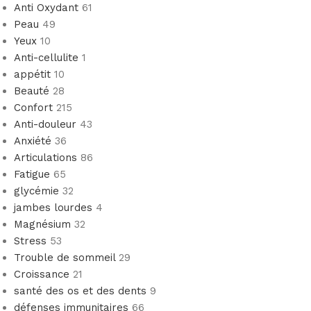
Anti Oxydant
61
Peau
49
Yeux
10
Anti-cellulite
1
appétit
10
Beauté
28
Confort
215
Anti-douleur
43
Anxiété
36
Articulations
86
Fatigue
65
glycémie
32
jambes lourdes
4
Magnésium
32
Stress
53
Trouble de sommeil
29
Croissance
21
santé des os et des dents
9
défenses immunitaires
66