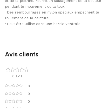
et de la poitrine. Fournit un soulagement de la douleur
pendant le mouvement ou la toux.
· Des rembourrages en nylon spéciaux empêchent le
roulement de la ceinture.
· Peut être utilisé dans une hernie ventrale.
Avis clients
0 avis
0
0
0