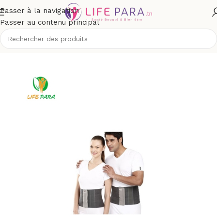
Passer à la navigation
Passer au contenu principal
Accueil
/
Boutique
/
Matériel médical
/
Mobilité