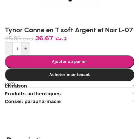
Tynor Canne en T soft Argent et Noir L-07
36.67
د.ت
45.83
د.ت
-
+
Ajouter au panier
Acheter maintenant
Livraison
Produits authentiques
Conseil parapharmacie