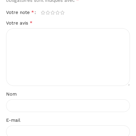
*
obligatoires sont indiqués avec
*
Votre note
*
Votre avis
Nom
E-mail