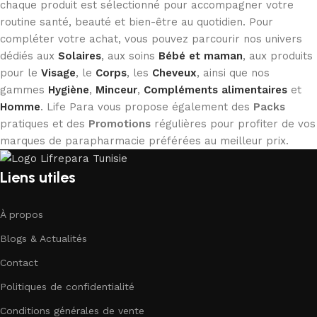
chaque produit est sélectionné pour accompagner votre
routine santé, beauté et bien-être au quotidien. Pour
compléter votre achat, vous pouvez parcourir nos univers
dédiés aux
Solaires
, aux soins
Bébé et maman
, aux produits
pour le
Visage
, le
Corps
, les
Cheveux
, ainsi que nos
gammes
Hygiène
,
Minceur
,
Compléments alimentaires
et
Homme
. Life Para vous propose également des
Packs
pratiques et des
Promotions
régulières pour profiter de vos
marques de parapharmacie préférées au meilleur prix.
Liens utiles
À propos
Blogs & Actualités
Contact
Politiques de confidentialité
Conditions générales de vente