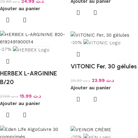
24.99
د.ت
Ajouter au panier
29.88
د.ت
Ajouter au panier
-20%
-27%
VITONIC Fer, 30 gélules
HERBEX L-ARGININE
23.99
د.ت
29.99
د.ت
B/20
Ajouter au panier
15.99
د.ت
21.98
د.ت
Ajouter au panier
-25%