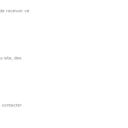
de recevoir ce
u site, des
z contacter