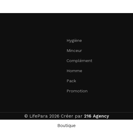
Hygiène
Minceur
Complément
Homme
Pack
Promotion
© LifePara 2026 Créer par
216 Agency
Boutique