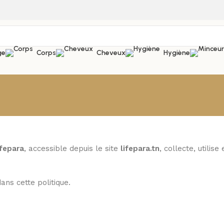
ge
Corps
Cheveux
Hygiène
ifepara
, accessible depuis le site
lifepara.tn
, collecte, utilise
ans cette politique.