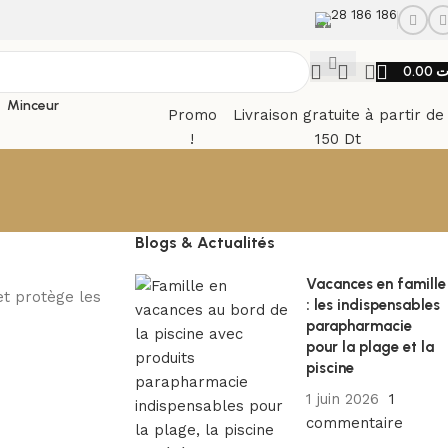
28 186 186
0.00
ت
Minceur
Promo
Livraison gratuite à partir de
!
150 Dt
Blogs & Actualités
Vacances en famille
 et protège les
: les indispensables
parapharmacie
pour la plage et la
piscine
1 juin 2026
1
commentaire