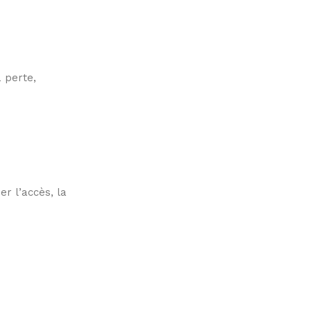
 perte,
r l’accès, la