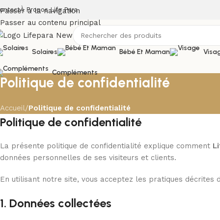
ontact
À Propos Life Para
Passer à la navigation
Passer au contenu principal
Solaires
Bébé Et Maman
Visa
Compléments
Politique de confidentialité
Accueil
/
Politique de confidentialité
Politique de confidentialité
La présente politique de confidentialité explique comment
L
données personnelles de ses visiteurs et clients.
En utilisant notre site, vous acceptez les pratiques décrites d
1. Données collectées