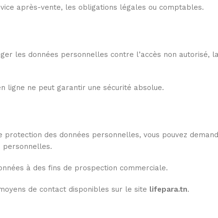
ice après-vente, les obligations légales ou comptables.
er les données personnelles contre l’accès non autorisé, la
 ligne ne peut garantir une sécurité absolue.
 protection des données personnelles, vous pouvez demande
s personnelles.
données à des fins de prospection commerciale.
 moyens de contact disponibles sur le site
lifepara.tn
.