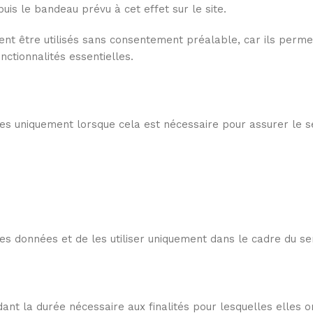
is le bandeau prévu à cet effet sur le site.
nt être utilisés sans consentement préalable, car ils perme
nctionnalités essentielles.
es uniquement lorsque cela est nécessaire pour assurer le s
es données et de les utiliser uniquement dans le cadre du ser
t la durée nécessaire aux finalités pour lesquelles elles o