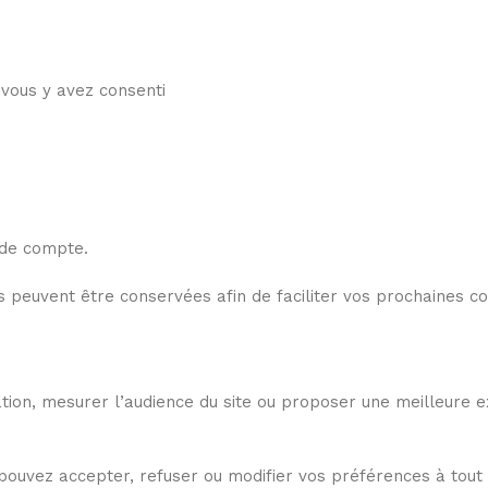
vous y avez consenti
 de compte.
ns peuvent être conservées afin de faciliter vos prochaines
gation, mesurer l’audience du site ou proposer une meilleure 
us pouvez accepter, refuser ou modifier vos préférences à to