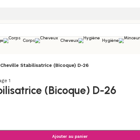
ge
Corps
Cheveux
Hygiène
 Cheville Stabilisatrice (Bicoque) D-26
ilisatrice (Bicoque) D-26
Ajouter au panier