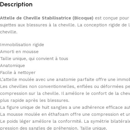
Description
Attelle de Cheville Stabilisatrice (Bicoque)
est conçue pour 
sujettes aux blessures à la cheville. La conception rigide de 
cheville.
Immobilisation rigide
Amorti en mousse
Taille unique, qui convient à tous
Anatomique
Facile à nettoyer
L’attelle moulée avec une anatomie parfaite offre une immobil
Les chevilles non conventionnelles, enflées ou déformées peu
compression sur la cheville. Il améliore le confort de la che
plus rapide après les blessures.
La figure unique de huit sangles a une adhérence efficace aut
La mousse moulée en éthafoam offre une compression et une
Le poids léger améliore la conformité. La symétrie bilatéral
pression des sangles de préhension. Taille unique.