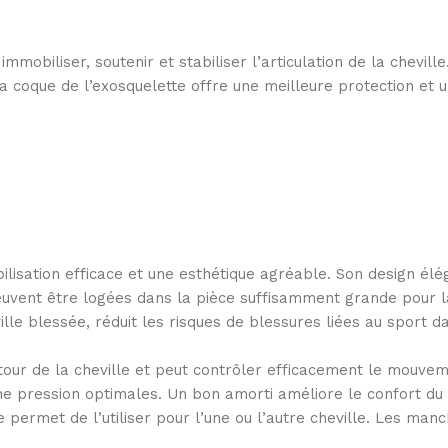
immobiliser, soutenir et stabiliser l’articulation de la chevil
la coque de l’exosquelette offre une meilleure protection et u
isation efficace et une esthétique agréable. Son design élégan
vent être logées dans la pièce suffisamment grande pour la c
ville blessée, réduit les risques de blessures liées au sport 
our de la cheville et peut contrôler efficacement le mouvemen
 pression optimales. Un bon amorti améliore le confort du 
e permet de l’utiliser pour l’une ou l’autre cheville. Les ma