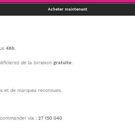
Acheter maintenant
ous
48h
.
éficierez de la livraison
gratuite
.
les et de marques reconnues.
e commander via :
27 150 040