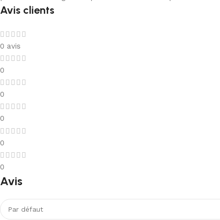
Avis clients
0 avis
0
0
0
0
0
Avis