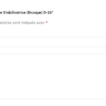
lle Stabilisatrice (Bicoque) D-26”
*
toires sont indiqués avec