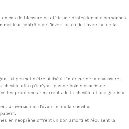
le. en cas de blessure ou offrir une protection aux personnes
n meilleur contrôle de l’inversion ou de l’aversion de la
t lui permet d’être utilisé à l’intérieur de la chaussure.
heville afin qu’il n’y ait pas de points chauds de
dans les problèmes récurrents de la cheville et une guérison
t d’inversion et d’éversion de la cheville.
patient.
nches en néoprène offrent un bon amorti et réduisent la