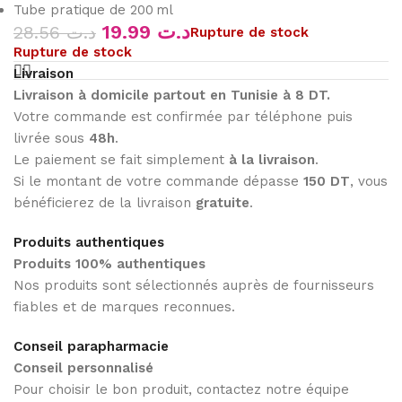
Tube pratique de 200 ml
19.99
د.ت
28.56
د.ت
Rupture de stock
Rupture de stock
Livraison
Livraison à domicile partout en Tunisie à 8 DT.
Votre commande est confirmée par téléphone puis
livrée sous
48h
.
Le paiement se fait simplement
à la livraison
.
Si le montant de votre commande dépasse
150 DT
, vous
bénéficierez de la livraison
gratuite
.
Produits authentiques
Produits 100% authentiques
Nos produits sont sélectionnés auprès de fournisseurs
fiables et de marques reconnues.
Conseil parapharmacie
Conseil personnalisé
Pour choisir le bon produit, contactez notre équipe