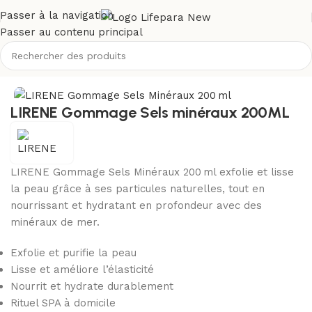
Passer à la navigation
Passer au contenu principal
Accueil
/
Boutique
/
Corps
/
Gommage et exfoliant corps
LIRENE Gommage Sels minéraux 200ML
LIRENE Gommage Sels Minéraux 200 ml exfolie et lisse
la peau grâce à ses particules naturelles, tout en
nourrissant et hydratant en profondeur avec des
minéraux de mer.
Exfolie et purifie la peau
Lisse et améliore l’élasticité
Nourrit et hydrate durablement
Rituel SPA à domicile