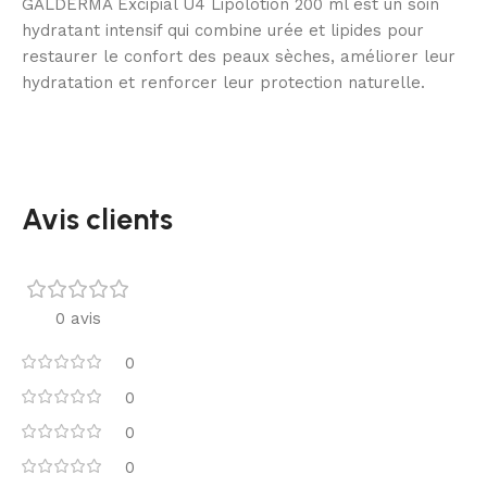
GALDERMA Excipial U4 Lipolotion 200 ml est un soin
hydratant intensif qui combine urée et lipides pour
restaurer le confort des peaux sèches, améliorer leur
hydratation et renforcer leur protection naturelle.
Avis clients
0 avis
0
0
0
0