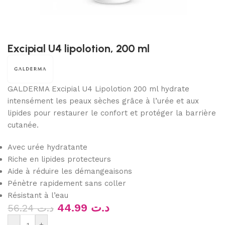
Excipial U4 lipolotion, 200 ml
GALDERMA Excipial U4 Lipolotion 200 ml hydrate
intensément les peaux sèches grâce à l’urée et aux
lipides pour restaurer le confort et protéger la barrière
cutanée.
Avec urée hydratante
Riche en lipides protecteurs
Aide à réduire les démangeaisons
Pénètre rapidement sans coller
Résistant à l’eau
44.99
د.ت
56.24
د.ت
-
+