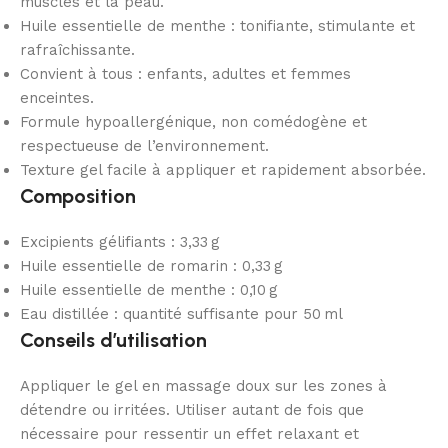
muscles et la peau.
Huile essentielle de menthe : tonifiante, stimulante et
rafraîchissante.
Convient à tous : enfants, adultes et femmes
enceintes.
Formule hypoallergénique, non comédogène et
respectueuse de l’environnement.
Texture gel facile à appliquer et rapidement absorbée.
Composition
Excipients gélifiants : 3,33 g
Huile essentielle de romarin : 0,33 g
Huile essentielle de menthe : 0,10 g
Eau distillée : quantité suffisante pour 50 ml
Conseils d’utilisation
Appliquer le gel en massage doux sur les zones à
détendre ou irritées. Utiliser autant de fois que
nécessaire pour ressentir un effet relaxant et