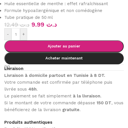
Huile essentielle de menthe : effet rafraîchissant
Formule hypoallergénique et non comédogène
Tube pratique de 50 ml
9.99
د.ت
12.49
د.ت
-
+
Ajouter au panier
Acheter maintenant
Livraison
Livraison à domicile partout en Tunisie à 8 DT.
Votre commande est confirmée par téléphone puis
livrée sous
48h
.
Le paiement se fait simplement
à la livraison
.
Si le montant de votre commande dépasse
150 DT
, vous
bénéficierez de la livraison
gratuite
.
Produits authentiques