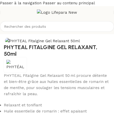
Passer à la navigation
Passer au contenu principal
Accueil
/
Boutique
/
Corps
/
Articulations
PHYTEAL FITALGINE GEL RELAXANT,
50ml
PHYTEAL Fitalgine Gel Relaxant 50 ml procure détente
et bien-être grâce aux huiles essentielles de romarin et
de menthe, pour soulager les tensions musculaires et
rafraîchir la peau.
Relaxant et tonifiant
Huile essentielle de romarin : effet apaisant