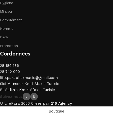
Hygiène
Minceur
Complément
Homme
Pack
Promotion
Cordonnées
28 186 186
28 742 000
life.parapharmacie@gmail.com
Sidi Mansour Km 1 Sfax - Tunisie
Rt Saltnia Km 4 Sfax - Tunisie
Suivez-nous
© LifePara 2026 Créer par
216 Agency
Boutique