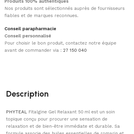
Produits 100% authentiques
Nos produits sont sélectionnés auprès de fournisseurs
fiables et de marques reconnues.
Conseil parapharmacie
Conseil personnalisé
Pour choisir le bon produit, contactez notre équipe
avant de commander via :
27 150 040
Description
PHYTEAL
Fitalgine Gel Relaxant 50 ml est un soin
topique conçu pour procurer une sensation de
relaxation et de bien-être immédiate et durable. Sa
formule associe des huiles essentielles de romarin et