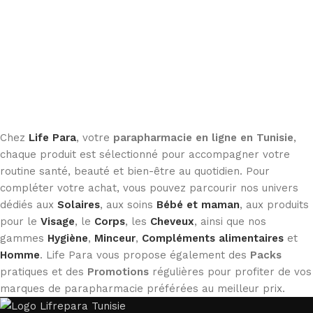
Chez
Life Para
, votre
parapharmacie en ligne en Tunisie
,
chaque produit est sélectionné pour accompagner votre
routine santé, beauté et bien-être au quotidien. Pour
compléter votre achat, vous pouvez parcourir nos univers
dédiés aux
Solaires
, aux soins
Bébé et maman
, aux produits
pour le
Visage
, le
Corps
, les
Cheveux
, ainsi que nos
gammes
Hygiène
,
Minceur
,
Compléments alimentaires
et
Homme
. Life Para vous propose également des
Packs
pratiques et des
Promotions
régulières pour profiter de vos
marques de parapharmacie préférées au meilleur prix.