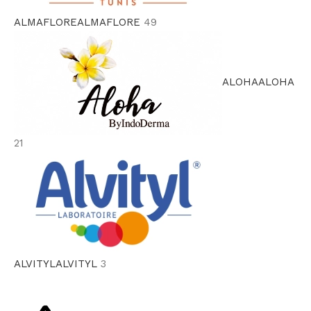
ALMAFLORE
ALMAFLORE
49
ALOHA
ALOHA
21
ALVITYL
ALVITYL
3