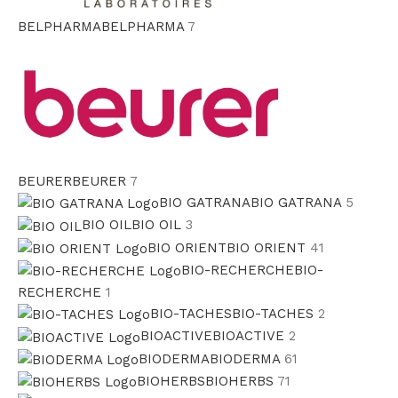
BELPHARMA
BELPHARMA
7
BEURER
BEURER
7
BIO GATRANA
BIO GATRANA
5
BIO OIL
BIO OIL
3
BIO ORIENT
BIO ORIENT
41
BIO-RECHERCHE
BIO-
RECHERCHE
1
BIO-TACHES
BIO-TACHES
2
BIOACTIVE
BIOACTIVE
2
BIODERMA
BIODERMA
61
BIOHERBS
BIOHERBS
71