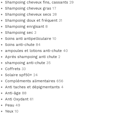
Shampoing cheveux fins, cassants
29
Shampoing cheveux gras
17
Shampoing cheveux secs
28
Shampoing doux et fréquent
31
Shampoing enrgisant
8
Shampoing sec
3
Soins anti antipelliculaire
10
Soins anti-chute
84
ampoules et lotions anti-chute
40
Aprés shampoing anti chute
2
shampoing anti-chute
35
Coffrets
33
Solaire spf50+
24
Compléments alimentaires
656
Anti taches et dépigmentants
4
Anti-âge
88
Anti Oxydant
61
Peau
49
Yeux
10