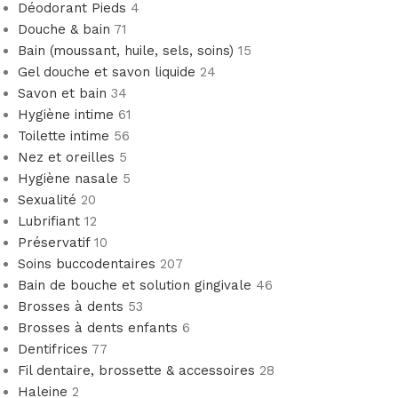
Déodorant Pieds
4
Douche & bain
71
Bain (moussant, huile, sels, soins)
15
Gel douche et savon liquide
24
Savon et bain
34
Hygiène intime
61
Toilette intime
56
Nez et oreilles
5
Hygiène nasale
5
Sexualité
20
Lubrifiant
12
Préservatif
10
Soins buccodentaires
207
Bain de bouche et solution gingivale
46
Brosses à dents
53
Brosses à dents enfants
6
Dentifrices
77
Fil dentaire, brossette & accessoires
28
Haleine
2