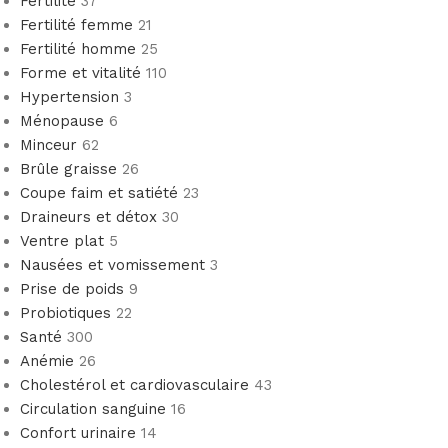
Fertilité
37
Fertilité femme
21
Fertilité homme
25
Forme et vitalité
110
Hypertension
3
Ménopause
6
Minceur
62
Brûle graisse
26
Coupe faim et satiété
23
Draineurs et détox
30
Ventre plat
5
Nausées et vomissement
3
Prise de poids
9
Probiotiques
22
Santé
300
Anémie
26
Cholestérol et cardiovasculaire
43
Circulation sanguine
16
Confort urinaire
14