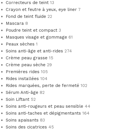
Correcteurs de teint
13
Crayon et feutre à yeux, eye liner
7
Fond de teint fluide
22
Mascara
8
Poudre teint et compact
3
Masques visage et gommage
61
Peaux sèches
1
Soins anti-âge et anti-rides
274
Crème peau grasse
15
Crème peau sèche
29
Premières rides
105
Rides installées
104
Rides marquées, perte de fermeté
102
Sérum Anti-âge
82
Soin Liftant
52
Soins anti-rougeurs et peau sensible
44
Soins anti-taches et dépigmentants
164
Soins apaisants
83
Soins des cicatrices
45