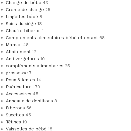
Change de bébé
43
Crème de change
25
Lingettes bébé
8
Soins du siège
18
Chauffe biberon
1
Compléments alimentaires bébé et enfant
68
Maman
48
Allaitement
12
Anti vergetures
10
compléments alimentaires
25
grossesse
7
Poux & lentes
14
Puériculture
170
Accessoires
45
Anneaux de dentitions
8
Biberons
56
Sucettes
45
Tétines
19
Vaisselles de bébé
15