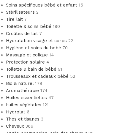
Soins spécifiques bébé et enfant
15
Stérilisateurs
2
Tire lait
7
Toilette & soins bébé
190
Croûtes de lait
7
Hydratation visage et corps
22
Hygiène et soins du bébé
70
Massage et colique
14
Protection solaire
4
Toilette & bain de bébé
91
Trousseaux et cadeaux bébé
52
Bio & naturel
179
Aromathérapie
174
Huiles essentielles
47
huiles végétales
121
Hydrolat
6
Thés et tisanes
3
Cheveux
366