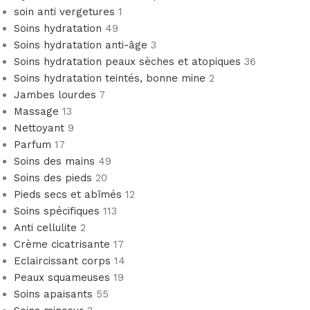
soin anti vergetures
1
Soins hydratation
49
Soins hydratation anti-âge
3
Soins hydratation peaux sèches et atopiques
36
Soins hydratation teintés, bonne mine
2
Jambes lourdes
7
Massage
13
Nettoyant
9
Parfum
17
Soins des mains
49
Soins des pieds
20
Pieds secs et abîmés
12
Soins spécifiques
113
Anti cellulite
2
Crème cicatrisante
17
Eclaircissant corps
14
Peaux squameuses
19
Soins apaisants
55