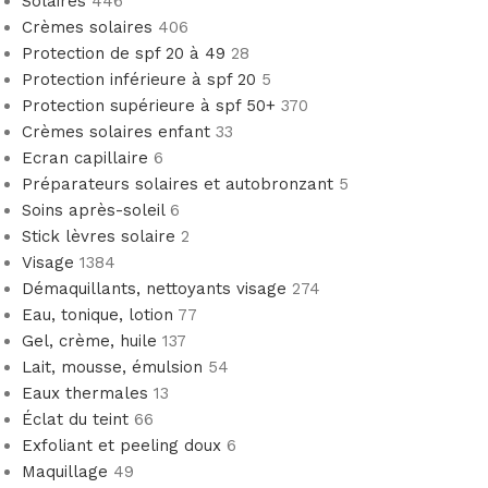
Solaires
446
Crèmes solaires
406
Protection de spf 20 à 49
28
Protection inférieure à spf 20
5
Protection supérieure à spf 50+
370
Crèmes solaires enfant
33
Ecran capillaire
6
Préparateurs solaires et autobronzant
5
Soins après-soleil
6
Stick lèvres solaire
2
Visage
1384
Démaquillants, nettoyants visage
274
Eau, tonique, lotion
77
Gel, crème, huile
137
Lait, mousse, émulsion
54
Eaux thermales
13
Éclat du teint
66
Exfoliant et peeling doux
6
Maquillage
49