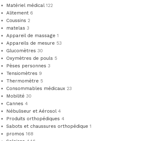
Matériel médical
122
Alitement
6
Coussins
2
matelas
3
Appareil de massage
1
Appareils de mesure
53
Glucomètres
30
Oxymètres de pouls
5
Pèses personnes
3
Tensiomètres
9
Thermomètre
5
Consommables médicaux
23
Mobilité
30
Cannes
4
Nébuliseur et Aérosol
4
Produits orthopédiques
4
Sabots et chaussures orthopédique
1
promos
168