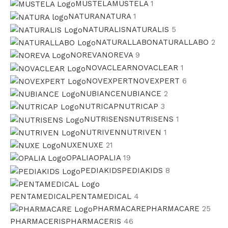
MUSTELA
MUSTELA
1
NATURA
NATURA
1
NATURALIS
NATURALIS
5
NATURALLABO
NATURALLABO
2
NOREVA
NOREVA
9
NOVACLEAR
NOVACLEAR
1
NOVEXPERT
NOVEXPERT
6
NUBIANCE
NUBIANCE
2
NUTRICAP
NUTRICAP
3
NUTRISENS
NUTRISENS
1
NUTRIVEN
NUTRIVEN
1
NUXE
NUXE
21
OPALIA
OPALIA
19
PEDIAKIDS
PEDIAKIDS
8
PENTAMEDICAL
PENTAMEDICAL
4
PHARMACARE
PHARMACARE
25
PHARMACERIS
PHARMACERIS
46