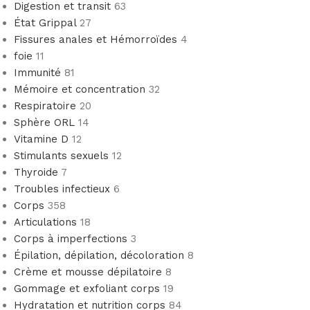
Digestion et transit
63
État Grippal
27
Fissures anales et Hémorroïdes
4
foie
11
Immunité
81
Mémoire et concentration
32
Respiratoire
20
Sphère ORL
14
Vitamine D
12
Stimulants sexuels
12
Thyroide
7
Troubles infectieux
6
Corps
358
Articulations
18
Corps à imperfections
3
Épilation, dépilation, décoloration
8
Crème et mousse dépilatoire
8
Gommage et exfoliant corps
19
Hydratation et nutrition corps
84