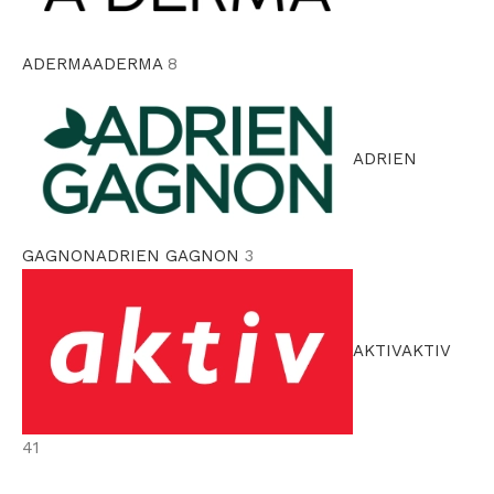
ADERMA
ADERMA
8
ADRIEN
GAGNON
ADRIEN GAGNON
3
AKTIV
AKTIV
41