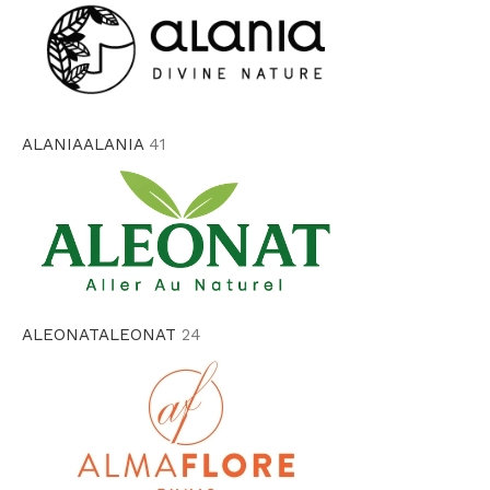
ALANIA
ALANIA
41
ALEONAT
ALEONAT
24