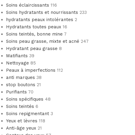
Soins éclaircissants
116
Soins hydratants et nourrissants
233
hydratants peaux intolérantes
2
Hydratants toutes peaux
16
Soins teintés, bonne mine
7
Soins peau grasse, mixte et acné
247
Hydratant peau grasse
8
Matifiants
39
Nettoyage
85
Peaux à imperfections
112
anti marques
38
stop boutons
21
Purifiants
70
Soins spécifiques
48
Soins teintés
6
Soins repigmentant
3
Yeux et lèvres
118
Anti-âge yeux
21