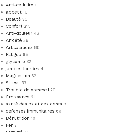
Anti-cellulite
1
appétit
10
Beauté
29
Confort
215
Anti-douleur
43
Anxiété
36
Articulations
86
Fatigue
65
glycémie
32
jambes lourdes
4
Magnésium
32
Stress
53
Trouble de sommeil
29
Croissance
21
santé des os et des dents
9
défenses immunitaires
66
Dénutrition
10
Fer
7