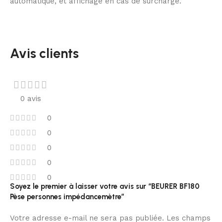
automatique, et affichage en cas de surcharge.
Avis clients
0 avis
0
0
0
0
0
Soyez le premier à laisser votre avis sur “BEURER BF180
Pèse personnes impédancemètre”
Votre adresse e-mail ne sera pas publiée.
Les champs