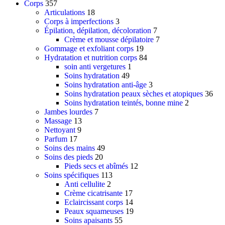
Corps
357
Articulations
18
Corps à imperfections
3
Épilation, dépilation, décoloration
7
Crème et mousse dépilatoire
7
Gommage et exfoliant corps
19
Hydratation et nutrition corps
84
soin anti vergetures
1
Soins hydratation
49
Soins hydratation anti-âge
3
Soins hydratation peaux sèches et atopiques
36
Soins hydratation teintés, bonne mine
2
Jambes lourdes
7
Massage
13
Nettoyant
9
Parfum
17
Soins des mains
49
Soins des pieds
20
Pieds secs et abîmés
12
Soins spécifiques
113
Anti cellulite
2
Crème cicatrisante
17
Eclaircissant corps
14
Peaux squameuses
19
Soins apaisants
55