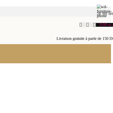
28 186 18
0.00
.ت
Livraison gratuite à partir de 150 D