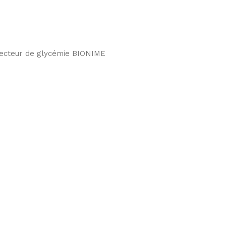
 lecteur de glycémie BIONIME