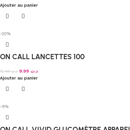
Ajouter au panier
-20%
ON CALL LANCETTES 100
9.99
د.ت
12.49
د.ت
Ajouter au panier
-9%
ON CALL VIVID GLUCOMÈTRE APPAREI