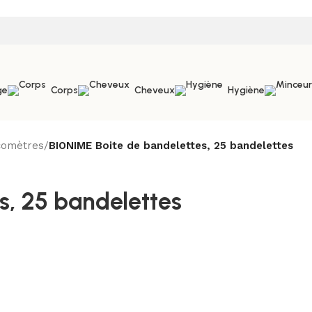
ge
Corps
Cheveux
Hygiène
comètres
/
BIONIME Boite de bandelettes, 25 bandelettes
s, 25 bandelettes