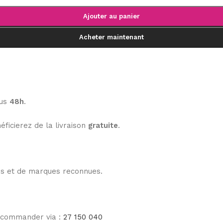
Ajouter au panier
Acheter maintenant
ous
48h
.
éficierez de la livraison
gratuite
.
les et de marques reconnues.
e commander via :
27 150 040