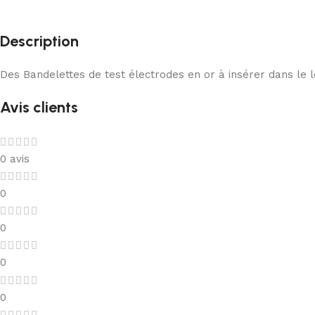
Description
Des Bandelettes de test électrodes en or à insérer dans le
Avis clients
0 avis
0
0
0
0