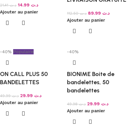
14.99
د.ت
21.41
د.ت
Ajouter au panier
89.99
د.ت
112.50
د.ت
Ajouter au panier
-40%
Populaire
-40%
ON CALL PLUS 50
BIONIME Boite de
BANDELETTES
bandelettes, 50
bandelettes
29.99
د.ت
49.99
د.ت
Ajouter au panier
29.99
د.ت
49.98
د.ت
Ajouter au panier