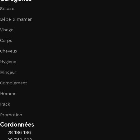
Solaire
Bébé & maman
Visage
Corps
Cheveux
Hygiène
Minceur
Complément
Homme
Pack
Promotion
Cordonnées
28 186 186
28 742 000