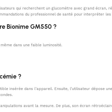
lisateurs qui recherchent un glucomètre avec grand écran, rét
commandations du professionnel de santé pour interpréter les
tre Bionime GM550 ?
, même dans une faible luminosité.
ycémie ?
e insérée dans l’appareil. Ensuite, l’utilisateur dépose une 
econdes.
anipulations avant la mesure. De plus, son écran rétroéclair