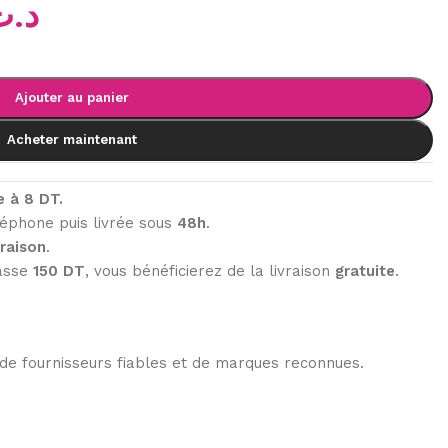
د.ت
Ajouter au panier
Acheter maintenant
e à 8 DT.
éphone puis livrée sous
48h
.
vraison
.
passe
150 DT
, vous bénéficierez de la livraison
gratuite
.
de fournisseurs fiables et de marques reconnues.