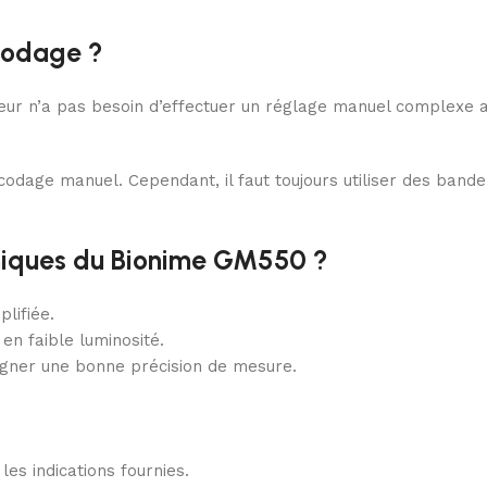
-codage ?
lisateur n’a pas besoin d’effectuer un réglage manuel complexe
u codage manuel. Cependant, il faut toujours utiliser des ban
chniques du Bionime GM550 ?
lifiée.
 en faible luminosité.
gner une bonne précision de mesure.
les indications fournies.