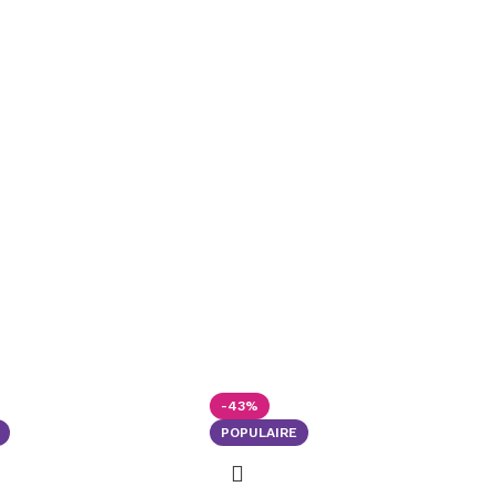
-43%
POPULAIRE