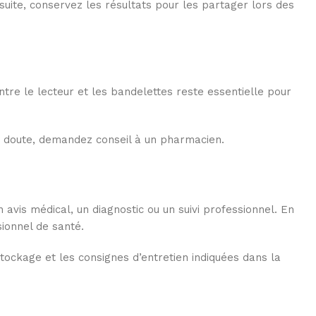
uite, conservez les résultats pour les partager lors des
ntre le lecteur et les bandelettes reste essentielle pour
 de doute, demandez conseil à un pharmacien.
is médical, un diagnostic ou un suivi professionnel. En
ionnel de santé.
stockage et les consignes d’entretien indiquées dans la