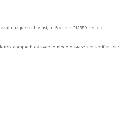
 avant chaque test. Ainsi, le Bionime GM550 rend le
delettes compatibles avec le modèle GM550 et vérifier leur