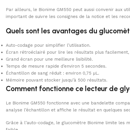
Par ailleurs, le Bionime GM550 peut aussi convenir aux uti
important de suivre les consignes de la notice et les re
Quels sont les avantages du glucomè
Auto-codage pour simplifier l’utilisation.
Écran rétroéclairé pour lire les résultats plus facilement
Grand écran pour une meilleure lisibilité.
Temps de mesure rapide d’environ 5 secondes.
Échantillon de sang réduit : environ 0,75 µL.
Mémoire pouvant stocker jusqu’à 500 résultats.
Comment fonctionne ce lecteur de gl
Le Bionime GM550 fonctionne avec une bandelette compatibl
analyse l’échantillon et affiche le résultat en quelques s
Grâce à l’auto-codage, le glucomètre Bionime limite les m
faible.