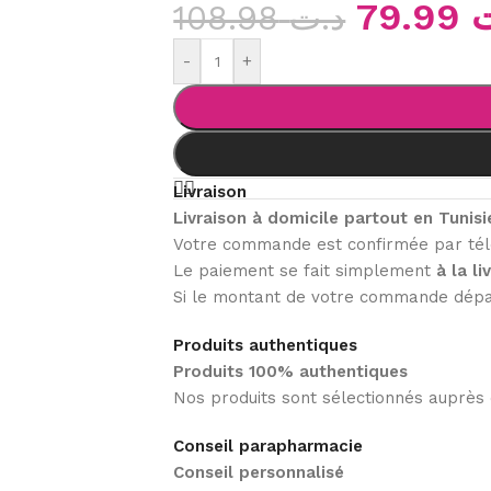
79.99
108.98
د.ت
-
+
Livraison
Livraison à domicile partout en Tunisi
Votre commande est confirmée par tél
Le paiement se fait simplement
à la li
Si le montant de votre commande dé
Produits authentiques
Produits 100% authentiques
Nos produits sont sélectionnés auprès 
Conseil parapharmacie
Conseil personnalisé