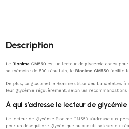
Description
Le
Bionime
GM550
est un lecteur de glycémie conçu pour
sa mémoire de 500 résultats, le
Bionime GM550
facilite l
De plus, ce glucomètre Bionime utilise des bandelettes à 
leur glycémie régulièrement, selon les recommandations d
À qui s’adresse le lecteur de glycém
Le lecteur de glycémie Bionime GM550 s’adresse aux person
pour un déséquilibre glycémique ou aux utilisateurs qui ré