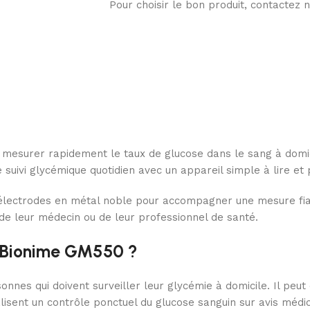
Pour choisir le bon produit, contactez
 mesurer rapidement le taux de glucose dans le sang à domic
e suivi glycémique quotidien avec un appareil simple à lire et p
électrodes en métal noble pour accompagner une mesure fiable
e leur médecin ou de leur professionnel de santé.
ie Bionime GM550 ?
nes qui doivent surveiller leur glycémie à domicile. Il peut 
alisent un contrôle ponctuel du glucose sanguin sur avis médic