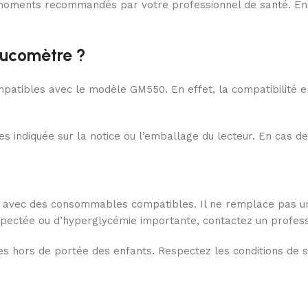
ux moments recommandés par votre professionnel de santé. Ens
glucomètre ?
mpatibles avec le modèle GM550. En effet, la compatibilité e
tes indiquée sur la notice ou l’emballage du lecteur. En cas
avec des consommables compatibles. Il ne remplace pas un av
uspectée ou d’hyperglycémie importante, contactez un profess
tes hors de portée des enfants. Respectez les conditions de 