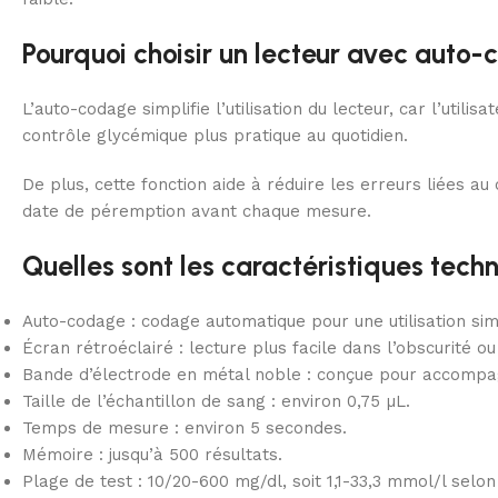
Pourquoi choisir un lecteur avec auto
L’auto-codage simplifie l’utilisation du lecteur, car l’uti
contrôle glycémique plus pratique au quotidien.
De plus, cette fonction aide à réduire les erreurs liées a
date de péremption avant chaque mesure.
Quelles sont les caractéristiques te
Auto-codage : codage automatique pour une utilisation simp
Écran rétroéclairé : lecture plus facile dans l’obscurité ou
Bande d’électrode en métal noble : conçue pour accompa
Taille de l’échantillon de sang : environ 0,75 µL.
Temps de mesure : environ 5 secondes.
Mémoire : jusqu’à 500 résultats.
Plage de test : 10/20-600 mg/dl, soit 1,1-33,3 mmol/l selon 