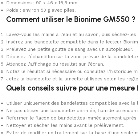
Dimensions : 90 x 46 x 16,5 mm.
Poids : environ 53 g avec piles.
Comment utiliser le Bionime GM550 ?
Lavez-vous les mains à l’eau et au savon, puis séchez-le
Insérez une bandelette compatible dans le lecteur Bioni
Prélevez une petite goutte de sang avec un autopiqueur.
Déposez l’échantillon sur la zone prévue de la bandelette
Attendez l’affichage du résultat sur l’écran.
Notez le résultat si nécessaire ou consultez l’historique 
Jetez la bandelette et la lancette utilisées selon les règl
Quels conseils suivre pour une mesure 
Utiliser uniquement des bandelettes compatibles avec le
Ne pas utiliser une bandelette périmée, humide ou endo
Refermer le flacon de bandelettes immédiatement après 
Nettoyer et sécher les mains avant le prélèvement.
Éviter de modifier un traitement sur la base d’une seule 