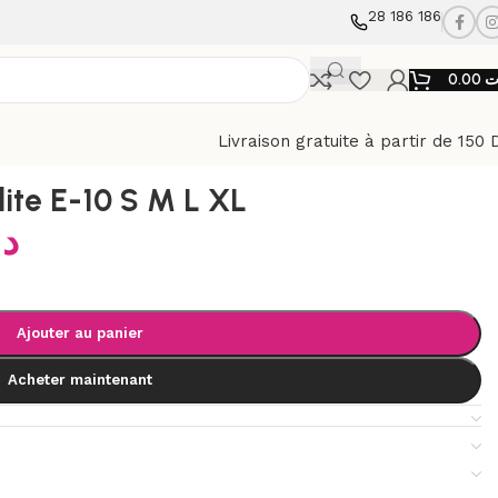
28 186 186
0.00
ت
Livraison gratuite à partir de 150 
ite E-10 S M L XL
د
Ajouter au panier
Acheter maintenant