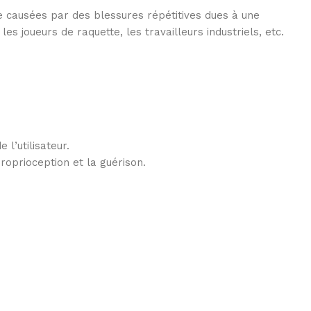
de causées par des blessures répétitives dues à une
es joueurs de raquette, les travailleurs industriels, etc.
 l’utilisateur.
roprioception et la guérison.