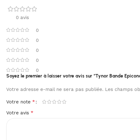
0 avis
0
0
0
0
0
Soyez le premier à laisser votre avis sur “Tynor Bande Epicon
Votre adresse e-mail ne sera pas publiée.
Les champs obl
*
Votre note
*
Votre avis