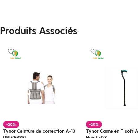
Produits Associés
-20%
-20%
Tynor Ceinture de correction A-13
Tynor Canne en T soft A
UNIVERSEL
Noir L-07