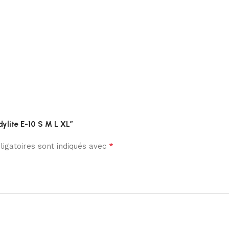
dylite E-10 S M L XL”
*
igatoires sont indiqués avec