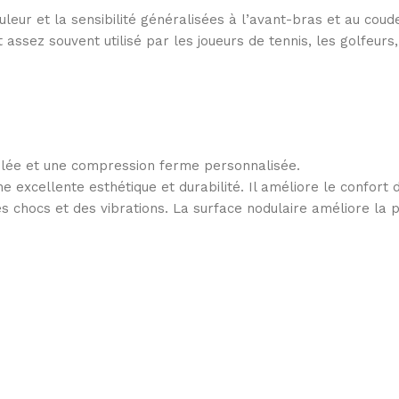
uleur et la sensibilité généralisées à l’avant-bras et au cou
ssez souvent utilisé par les joueurs de tennis, les golfeurs, l
blée et une compression ferme personnalisée.
e excellente esthétique et durabilité. Il améliore le confort de
s chocs et des vibrations. La surface nodulaire améliore la p