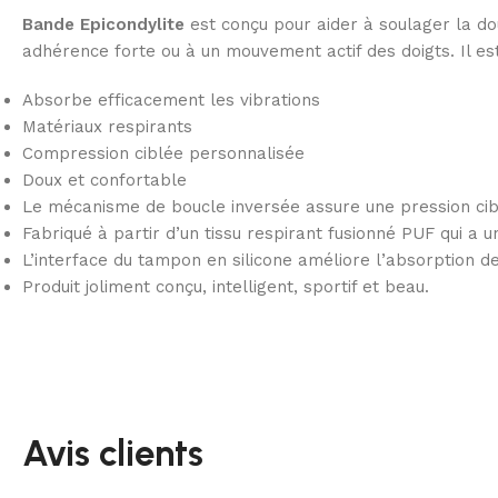
Bande Epicondylite
est conçu pour aider à soulager la do
adhérence forte ou à un mouvement actif des doigts. Il est a
Absorbe efficacement les vibrations
Matériaux respirants
Compression ciblée personnalisée
Doux et confortable
Le mécanisme de boucle inversée assure une pression ci
Fabriqué à partir d’un tissu respirant fusionné PUF qui a un
L’interface du tampon en silicone améliore l’absorption de
Produit joliment conçu, intelligent, sportif et beau.
Avis clients