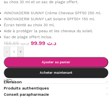
au choix 30 ml et un sac de plage offert.
INNOVADERM SUNNY Crème Cheveux SPF50 250 ml.
INNOVADERM SUNNY Lait Solaire SPF50+ 150 ml.
Écran teinté au choix 30 ml.
Aide à protéger la peau et les cheveux du soleil.
Sac de plage offert inclus.
99.99
د.ت
166.65
د.ت
-
+
Ajouter au panier
Acheter maintenant
Livraison
Produits authentiques
Conseil parapharmacie