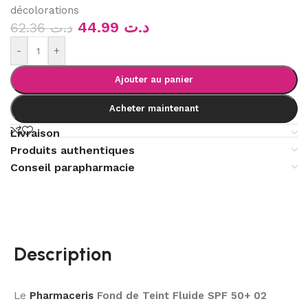
décolorations
44.99
د.ت
62.36
د.ت
-
+
Ajouter au panier
Acheter maintenant
Livraison
Produits authentiques
Conseil parapharmacie
Description
Le
Pharmaceris
Fond de Teint Fluide SPF 50+ 02