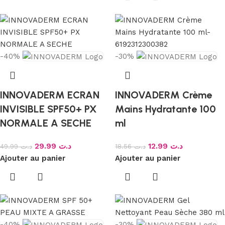
-40%
-30%
INNOVADERM ECRAN
INNOVADERM Crème
INVISIBLE SPF50+ PX
Mains Hydratante 100
NORMALE A SECHE
ml
29.99
د.ت
12.99
د.ت
49.99
د.ت
18.56
د.ت
Ajouter au panier
Ajouter au panier
-40%
-30%