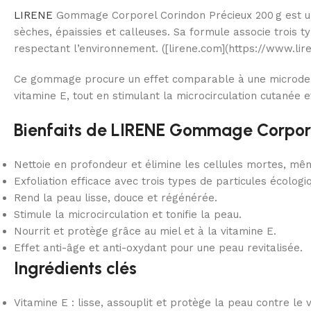
LIRENE
Gommage Corporel Corindon Précieux 200 g est un 
sèches, épaissies et calleuses. Sa formule associe trois ty
respectant l’environnement. ([lirene.com](https://www.lir
Ce gommage procure un effet comparable à une microdermabr
vitamine E, tout en stimulant la microcirculation cutanée 
Bienfaits de LIRENE Gommage Corpore
Nettoie en profondeur et élimine les cellules mortes, mê
Exfoliation efficace avec trois types de particules écologi
Rend la peau lisse, douce et régénérée.
Stimule la microcirculation et tonifie la peau.
Nourrit et protège grâce au miel et à la vitamine E.
Effet anti-âge et anti-oxydant pour une peau revitalisée.
Ingrédients clés
Vitamine E : lisse, assouplit et protège la peau contre le v