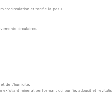
microcirculation et tonifie la peau.
ements circulaires.
et de l’humidité.
oliant minéral performant qui purifie, adoucit et revitalise 