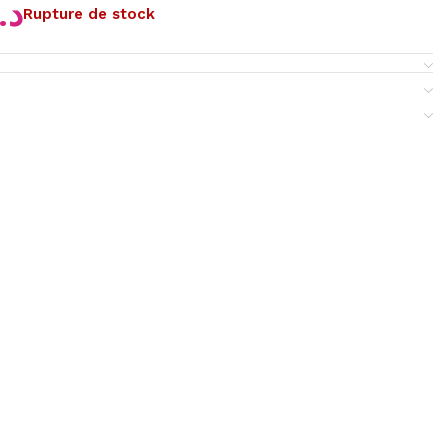
د.
Rupture de stock