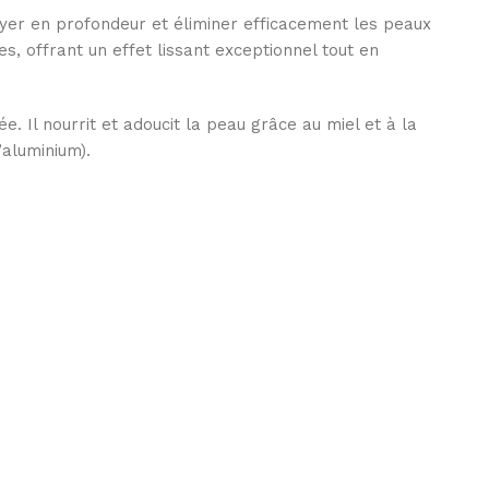
oyer en profondeur et éliminer efficacement les peaux
es, offrant un effet lissant exceptionnel tout en
 Il nourrit et adoucit la peau grâce au miel et à la
’aluminium).