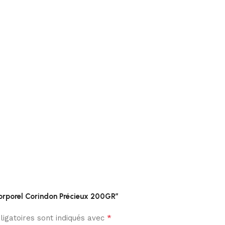
Corporel Corindon Précieux 200GR”
*
igatoires sont indiqués avec