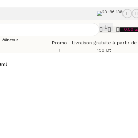
28 186 186
0.00
ت
Minceur
Promo
Livraison gratuite à partir de
!
150 Dt
0ml