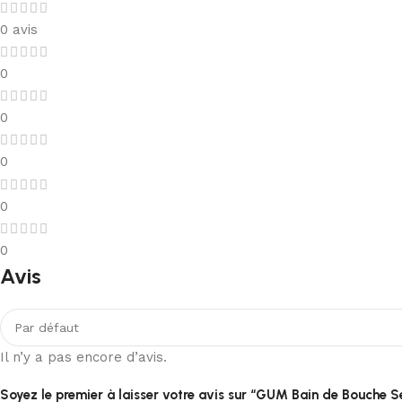
0 avis
0
0
0
0
0
Avis
Il n’y a pas encore d’avis.
Soyez le premier à laisser votre avis sur “GUM Bain de Bouche S