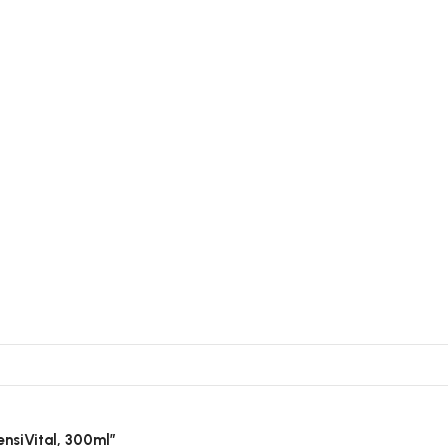
ensiVital, 300ml”