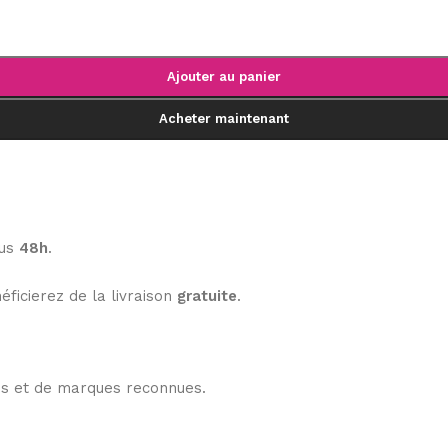
Ajouter au panier
Acheter maintenant
ous
48h
.
éficierez de la livraison
gratuite
.
les et de marques reconnues.