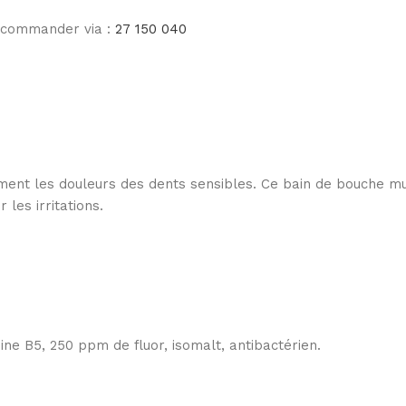
e commander via :
27 150 040
nt les douleurs des dents sensibles. Ce bain de bouche multi 
 les irritations.
ine B5, 250 ppm de fluor, isomalt, antibactérien.