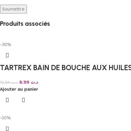
Produits associés
-30%
TARTREX BAIN DE BOUCHE AUX HUILES
8.99
د.ت
12.84
د.ت
Ajouter au panier
-20%