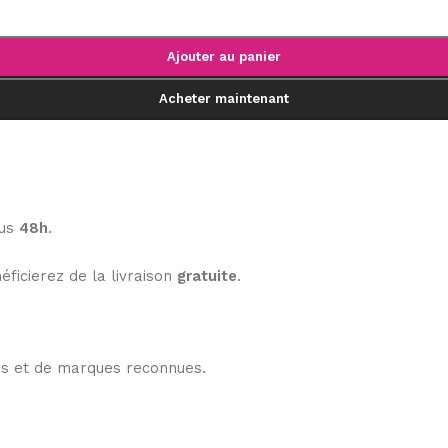
Ajouter au panier
Acheter maintenant
ous
48h
.
éficierez de la livraison
gratuite
.
les et de marques reconnues.