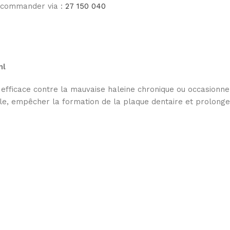
e commander via :
27 150 040
ml
ce contre la mauvaise haleine chronique ou occasionnelle,
ccale, empêcher la formation de la plaque dentaire et prolon