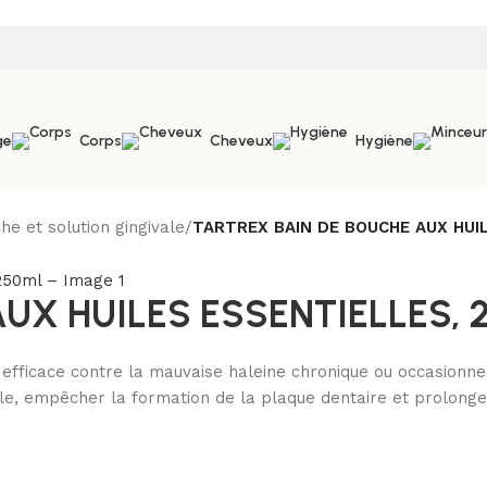
ge
Corps
Cheveux
Hygiène
he et solution gingivale
/
TARTREX BAIN DE BOUCHE AUX HUI
UX HUILES ESSENTIELLES, 
ce contre la mauvaise haleine chronique ou occasionnelle,
ccale, empêcher la formation de la plaque dentaire et prolon