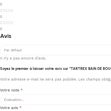
0
0
0
Avis
Il n’y a pas encore d’avis.
Soyez le premier à laisser votre avis sur “TARTREX BAIN DE 
Votre adresse e-mail ne sera pas publiée.
Les champs obliga
*
Votre note
*
Votre avis