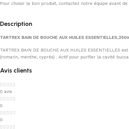
Pour choisir le bon produit, contactez notre équipe avant d
Description
TARTREX BAIN DE BOUCHE AUX HUILES ESSENTIELLES,250
TARTREX BAIN DE BOUCHE AUX HUILES ESSENTIELLES est effica
(romarin, menthe, cyprès) . Actif pour purifier la cavité bu
Avis clients
0 avis
0
0