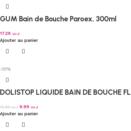
GUM Bain de Bouche Paroex, 300ml
17.28
د.ت
Ajouter au panier
-20%
DOLISTOP LIQUIDE BAIN DE BOUCHE F
9.99
د.ت
12.49
د.ت
Ajouter au panier