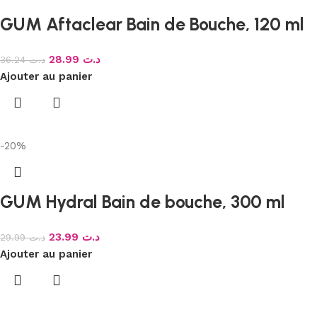
GUM Aftaclear Bain de Bouche, 120 ml
28.99
د.ت
36.24
د.ت
Ajouter au panier
-20%
GUM Hydral Bain de bouche, 300 ml
23.99
د.ت
29.99
د.ت
Ajouter au panier