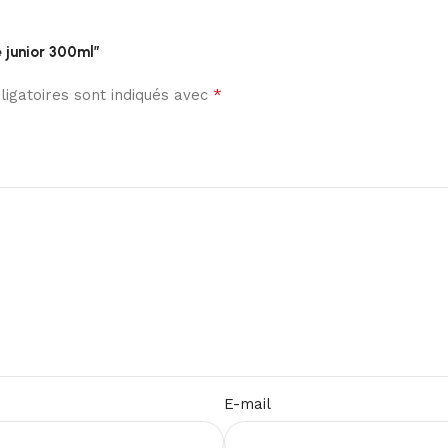
e junior 300ml”
*
igatoires sont indiqués avec
E-mail