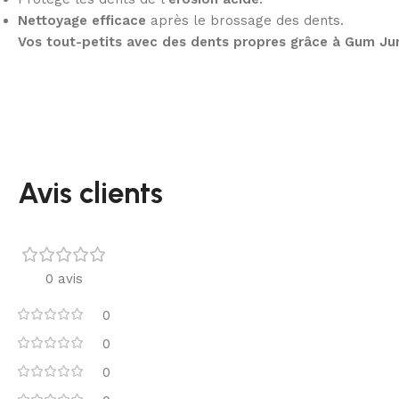
Nettoyage efficace
après le brossage des dents.
Vos tout-petits avec des dents propres grâce à Gum Jun
Avis clients
0 avis
0
0
0