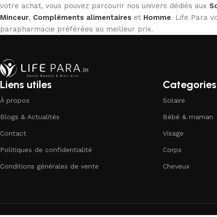
votre achat, vous pouvez parcourir nos univers dédiés aux
So
Minceur
,
Compléments alimentaires
et
Homme
. Life Para
parapharmacie préférées au meilleur prix.
Liens utiles
Categories
À propos
Solaire
Blogs & Actualités
Bébé & maman
Contact
Visage
Politiques de confidentialité
Corps
Conditions générales de vente
Cheveux