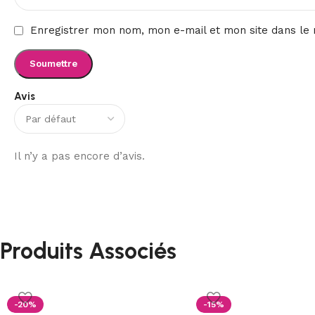
Enregistrer mon nom, mon e-mail et mon site dans le
Avis
Il n’y a pas encore d’avis.
Produits Associés
-20%
-15%