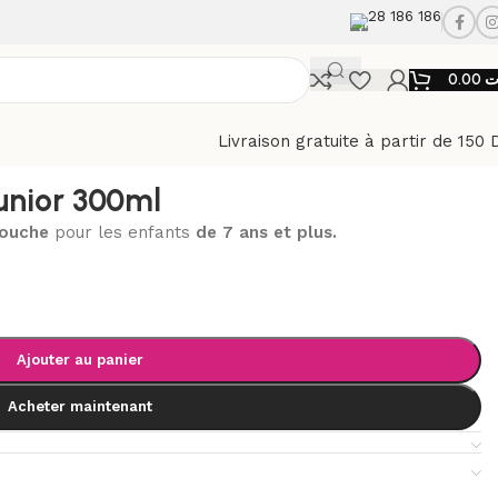
28 186 186
0.00
ت
Livraison gratuite à partir de 150 
unior 300ml
bouche
pour les enfants
de 7 ans et plus.
Ajouter au panier
Acheter maintenant