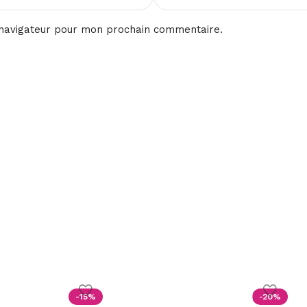
 navigateur pour mon prochain commentaire.
-15%
-20%