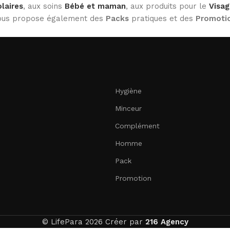
laires
, aux soins
Bébé et maman
, aux produits pour le
Visag
 vous propose également des
Packs
pratiques et des
Promoti
Hygiène
Minceur
Complément
Homme
Pack
Promotion
© LifePara 2026 Créer par
216 Agency