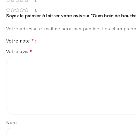
0
0
Soyez le premier à laisser votre avis sur “Gum bain de bouch
Votre adresse e-mail ne sera pas publiée.
Les champs obl
*
Votre note
*
Votre avis
Nom