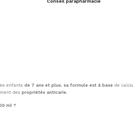
Conseil parapharmacie
es enfants
de 7 ans et plus. sa formule est à base
de calciu
ement des
propriétés anticarie
.
00 ml ?