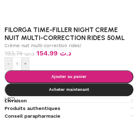
FILORGA TIME-FILLER NIGHT CREME
NUIT MULTI-CORRECTION RIDES 50ML
Crème nuit multi-correction rides!
154.99
د.ت
193.74
د.ت
-
+
Ajouter au panier
Acheter maintenant
Livraison
Produits authentiques
Conseil parapharmacie