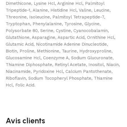
Dimethicone, Lysine Hcl, Arginine Hcl, Palmitoyl
Tripeptide-1, Alanine, Histidine Hcl, Valine, Leucine,
Threonine, Isoleucine, Palmitoyl Tetrapeptide-7,
Tryptophan, Phenylalanine, Tyrosine, Glycine,
Polysorbate 80, Serine, Cystine, Cyanocobalamin,
Glutathione, Asparagine, Aspartic Acid, Ornithine Hcl,
Glutamic Acid, Nicotinamide Adenine Dinucleotide,
Biotin, Proline, Methionine, Taurine, Hydroxyproline,
Glucosamine Hcl, Coenzyme A, Sodium Glucuronate,
Thiamine Diphosphate, Retinyl Acetate, Inositol, Niacin,
Niacinamide, Pyridoxine Hcl, Calcium Pantothenate,
Riboflavin, Sodium Tocopheryl Phosphate, Thiamine
Hcl, Folic Acid.
Avis clients