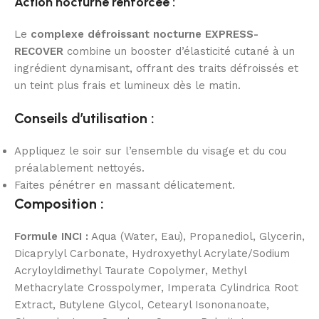
Action nocturne renforcée :
Le
complexe défroissant nocturne EXPRESS-
RECOVER
combine un booster d’élasticité cutané à un
ingrédient dynamisant, offrant des traits défroissés et
un teint plus frais et lumineux dès le matin.
Conseils d’utilisation :
Appliquez le soir sur l’ensemble du visage et du cou
préalablement nettoyés.
Faites pénétrer en massant délicatement.
Composition :
Formule INCI :
Aqua (Water, Eau), Propanediol, Glycerin,
Dicaprylyl Carbonate, Hydroxyethyl Acrylate/Sodium
Acryloyldimethyl Taurate Copolymer, Methyl
Methacrylate Crosspolymer, Imperata Cylindrica Root
Extract, Butylene Glycol, Cetearyl Isononanoate,