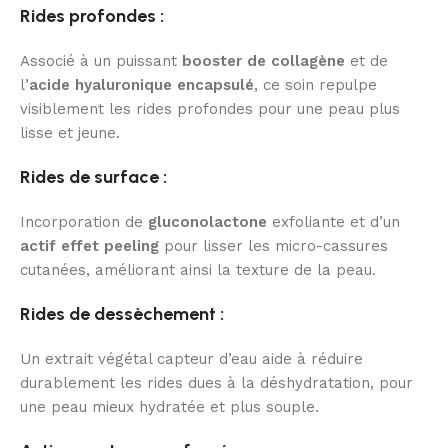
Rides profondes :
Associé à un puissant
booster de collagène
et de
l’
acide hyaluronique encapsulé
, ce soin repulpe
visiblement les rides profondes pour une peau plus
lisse et jeune.
Rides de surface :
Incorporation de
gluconolactone
exfoliante et d’un
actif effet peeling
pour lisser les micro-cassures
cutanées, améliorant ainsi la texture de la peau.
Rides de dessèchement :
Un extrait végétal capteur d’eau aide à réduire
durablement les rides dues à la déshydratation, pour
une peau mieux hydratée et plus souple.