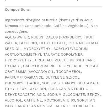
Compositions:
Ingrédients d’origine naturelle (dont Lys d’un Jour,
Mimosa de Constantinople, Caféine Végétale …). Non
comédogène.
AQUA/WATER, RUBUS IDAEUS (RASPBERRY) FRUIT
WATER, GLYCERIN, DECYL OLEATE, ROSA MOSCHATA
SEED OIL, HYDROXYETHYL ACRYLATE/SODIUM
ACRYLOYLDIMETHYL TAURATE COPOLYMER,
HYDROXYETHYL UREA, ALBIZIA JULIBRISSIN BARK
EXTRACT, CAPRYLIC/CAPRIC TRIGLYCERIDE, PERSEA
GRATISSIMA (AVOCADO) OIL, TOCOPHEROL,
PARFUM/FRAGRANCE, BUTYLENE GLYCOL,
PHENOXYETHANOL, SODIUM STEAROYL GLUTAMATE,
ETHYLHEXYLGLYCERIN, ROSA CANINA FRUIT OIL,
DEHYDROACETIC ACID, SODIUM GLUCONATE, BENZYL
ALCOHOL, CAFFEINE, POLYSORBATE 60, SORBITAN
ISOSTEARATE, AMMONIUM LACTATE, CITRIC ACID,