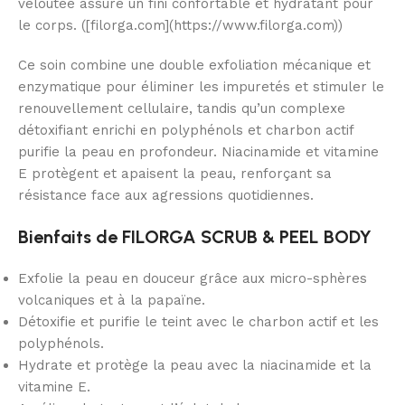
veloutée assure un fini confortable et hydratant pour
le corps. ([filorga.com](https://www.filorga.com))
Ce soin combine une double exfoliation mécanique et
enzymatique pour éliminer les impuretés et stimuler le
renouvellement cellulaire, tandis qu’un complexe
détoxifiant enrichi en polyphénols et charbon actif
purifie la peau en profondeur. Niacinamide et vitamine
E protègent et apaisent la peau, renforçant sa
résistance face aux agressions quotidiennes.
Bienfaits de FILORGA SCRUB & PEEL BODY
Exfolie la peau en douceur grâce aux micro-sphères
volcaniques et à la papaïne.
Détoxifie et purifie le teint avec le charbon actif et les
polyphénols.
Hydrate et protège la peau avec la niacinamide et la
vitamine E.