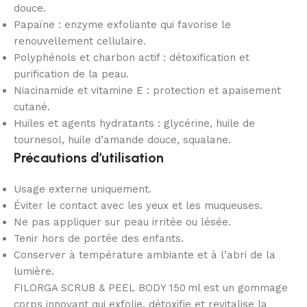
douce.
Papaïne : enzyme exfoliante qui favorise le
renouvellement cellulaire.
Polyphénols et charbon actif : détoxification et
purification de la peau.
Niacinamide et vitamine E : protection et apaisement
cutané.
Huiles et agents hydratants : glycérine, huile de
tournesol, huile d’amande douce, squalane.
Précautions d’utilisation
Usage externe uniquement.
Éviter le contact avec les yeux et les muqueuses.
Ne pas appliquer sur peau irritée ou lésée.
Tenir hors de portée des enfants.
Conserver à température ambiante et à l’abri de la
lumière.
FILORGA SCRUB & PEEL BODY 150 ml est un gommage
corps innovant qui exfolie, détoxifie et revitalise la