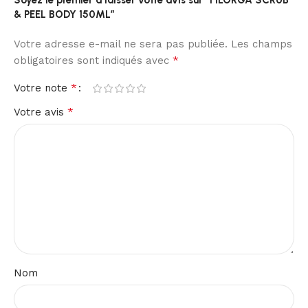
Soyez le premier à laisser votre avis sur “FILORGA SCRUB
& PEEL BODY 150ML”
Votre adresse e-mail ne sera pas publiée.
Les champs
*
obligatoires sont indiqués avec
*
Votre note
*
Votre avis
Nom