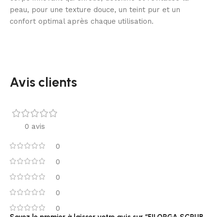
peau, pour une texture douce, un teint pur et un
confort optimal après chaque utilisation.
Avis clients
0 avis
0
0
0
0
0