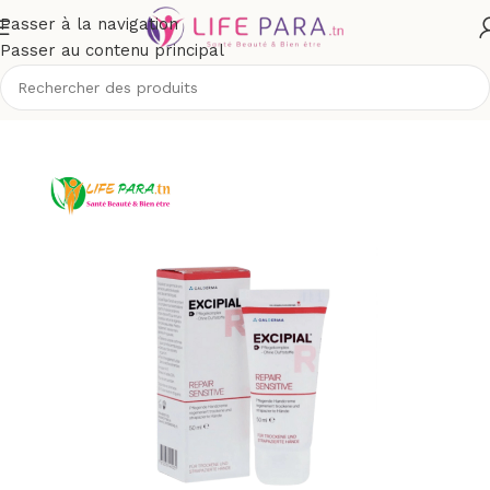
Passer à la navigation
Passer au contenu principal
Accueil
/
Boutique
/
Corps
/
Soins des mains