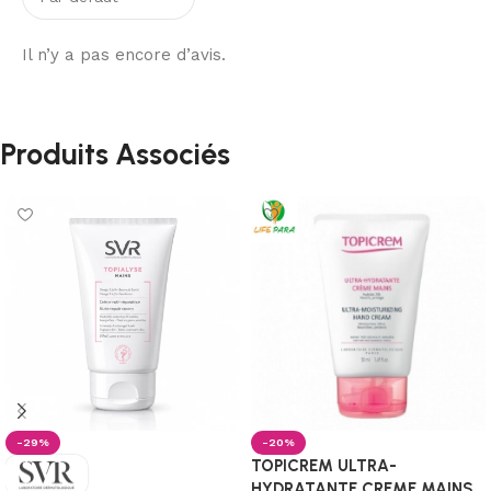
Il n’y a pas encore d’avis.
Produits Associés
-29%
-20%
TOPICREM ULTRA-
HYDRATANTE CREME MAINS,