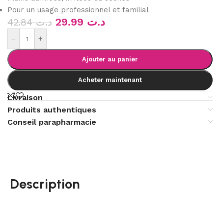
Pour un usage professionnel et familial
29.99
د.ت
42.84
د.ت
-
+
Ajouter au panier
Acheter maintenant
Livraison
Produits authentiques
Conseil parapharmacie
Description