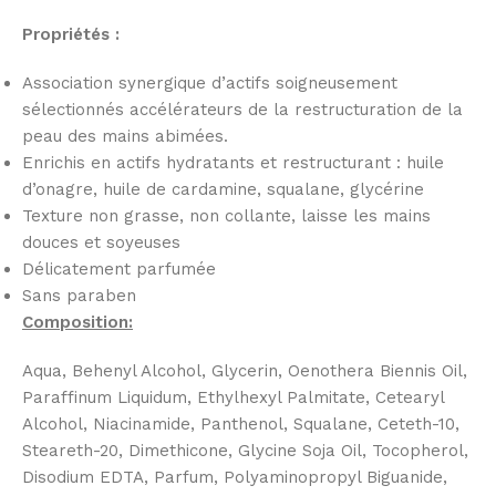
Propriétés :
Association synergique d’actifs soigneusement
sélectionnés accélérateurs de la restructuration de la
peau des mains abimées.
Enrichis en actifs hydratants et restructurant : huile
d’onagre, huile de cardamine, squalane, glycérine
Texture non grasse, non collante, laisse les mains
douces et soyeuses
Délicatement parfumée
Sans paraben
Composition:
Aqua, Behenyl Alcohol, Glycerin, Oenothera Biennis Oil,
Paraffinum Liquidum, Ethylhexyl Palmitate, Cetearyl
Alcohol, Niacinamide, Panthenol, Squalane, Ceteth-10,
Steareth-20, Dimethicone, Glycine Soja Oil, Tocopherol,
Disodium EDTA, Parfum, Polyaminopropyl Biguanide,