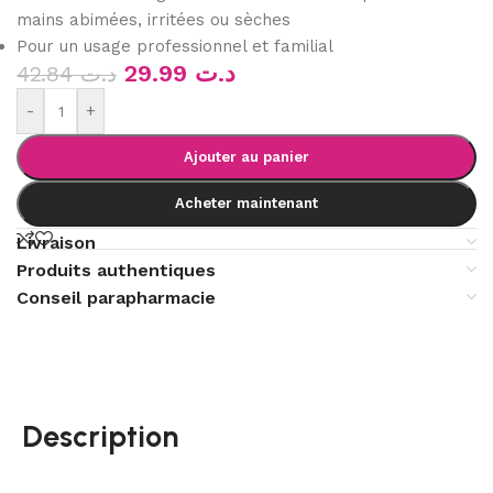
mains abimées, irritées ou sèches
Pour un usage professionnel et familial
29.99
د.ت
42.84
د.ت
-
+
Ajouter au panier
Acheter maintenant
Livraison
Produits authentiques
Conseil parapharmacie
Description