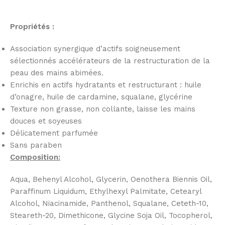
Propriétés :
Association synergique d’actifs soigneusement
sélectionnés accélérateurs de la restructuration de la
peau des mains abimées.
Enrichis en actifs hydratants et restructurant : huile
d’onagre, huile de cardamine, squalane, glycérine
Texture non grasse, non collante, laisse les mains
douces et soyeuses
Délicatement parfumée
Sans paraben
Composition:
Aqua, Behenyl Alcohol, Glycerin, Oenothera Biennis Oil,
Paraffinum Liquidum, Ethylhexyl Palmitate, Cetearyl
Alcohol, Niacinamide, Panthenol, Squalane, Ceteth-10,
Steareth-20, Dimethicone, Glycine Soja Oil, Tocopherol,