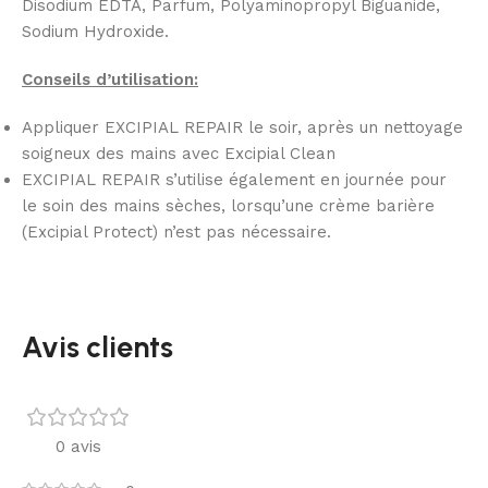
Disodium EDTA, Parfum, Polyaminopropyl Biguanide,
Sodium Hydroxide.
Conseils d’utilisation:
Appliquer EXCIPIAL REPAIR le soir, après un nettoyage
soigneux des mains avec Excipial Clean
EXCIPIAL REPAIR s’utilise également en journée pour
le soin des mains sèches, lorsqu’une crème barière
(Excipial Protect) n’est pas nécessaire.
Avis clients
0 avis