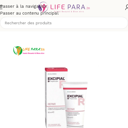
Passer à la navigation
Passer au contenu principal
Accueil
/
Boutique
/
Corps
/
Soins des mains