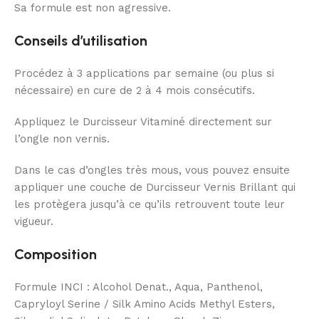
Sa formule est non agressive.
Conseils d’utilisation
Procédez à 3 applications par semaine (ou plus si
nécessaire) en cure de 2 à 4 mois consécutifs.
Appliquez le Durcisseur Vitaminé directement sur
l’ongle non vernis.
Dans le cas d’ongles très mous, vous pouvez ensuite
appliquer une couche de Durcisseur Vernis Brillant qui
les protègera jusqu’à ce qu’ils retrouvent toute leur
vigueur.
Composition
Formule INCI : Alcohol Denat., Aqua, Panthenol,
Capryloyl Serine / Silk Amino Acids Methyl Esters,