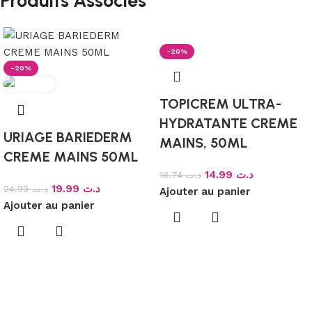
Produits Associés
-20%
-20%
TOPICREM ULTRA-
HYDRATANTE CREME
URIAGE BARIEDERM
MAINS, 50ML
CREME MAINS 50ML
14.99
د.ت
18.74
د.ت
19.99
د.ت
24.99
د.ت
Ajouter au panier
Ajouter au panier