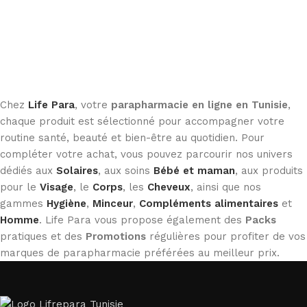
Chez
Life Para
, votre
parapharmacie en ligne en Tunisie
,
chaque produit est sélectionné pour accompagner votre
routine santé, beauté et bien-être au quotidien. Pour
compléter votre achat, vous pouvez parcourir nos univers
dédiés aux
Solaires
, aux soins
Bébé et maman
, aux produits
pour le
Visage
, le
Corps
, les
Cheveux
, ainsi que nos
gammes
Hygiène
,
Minceur
,
Compléments alimentaires
et
Homme
. Life Para vous propose également des
Packs
pratiques et des
Promotions
régulières pour profiter de vos
marques de parapharmacie préférées au meilleur prix.