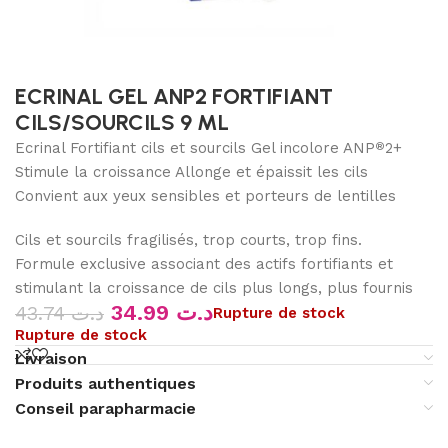
ECRINAL GEL ANP2 FORTIFIANT
CILS/SOURCILS 9 ML
Ecrinal Fortifiant cils et sourcils Gel incolore ANP
2+
®
Stimule la croissance Allonge et épaissit les cils
Convient aux yeux sensibles et porteurs de lentilles
Cils et sourcils fragilisés, trop courts, trop fins.
Formule exclusive associant des actifs fortifiants et
stimulant la croissance de cils plus longs, plus fournis
34.99
د.ت
43.74
د.ت
Rupture de stock
Rupture de stock
Livraison
Produits authentiques
Conseil parapharmacie