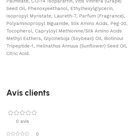
Palmitate, C13-14 Isoparaffin, Vitis Vinifera (Grape)
Seed Oil, Phenoxyeethanol, Ethylhexylglycerin,
Isopropyl Myristate, Laureth-7, Parfum (Fragrance),
Polyaminopropyl Biguanide, Silk Amino Acids, Peg-20,
Tocopherol, Capryloyl Methionine/Silk Amino Acids
Methyl Esthers, GlycineSoja (Soybean) Oil, Biotinoul
Tripeptide-1, Helinathus Annuus (Sunflower) Seed Oil,
Citric Acid.
Avis clients
0 avis
0