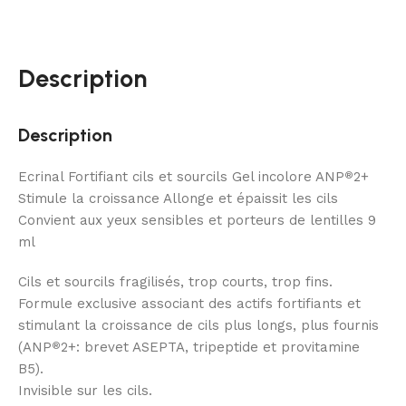
Description
Description
Ecrinal Fortifiant cils et sourcils Gel incolore ANP
2+
®
Stimule la croissance Allonge et épaissit les cils
Convient aux yeux sensibles et porteurs de lentilles 9
ml
Cils et sourcils fragilisés, trop courts, trop fins.
Formule exclusive associant des actifs fortifiants et
stimulant la croissance de cils plus longs, plus fournis
(ANP
2+: brevet ASEPTA, tripeptide et provitamine
®
B5).
Invisible sur les cils.