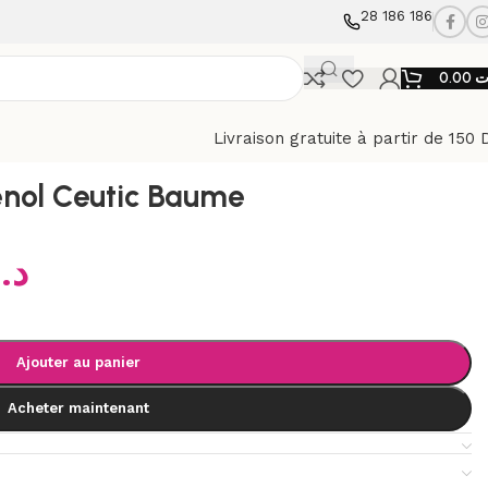
28 186 186
0.00
ت
Livraison gratuite à partir de 150 
ol Ceutic Baume
د.
Ajouter au panier
Acheter maintenant