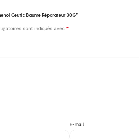
thenol Ceutic Baume Réparateur 30G”
*
igatoires sont indiqués avec
E-mail