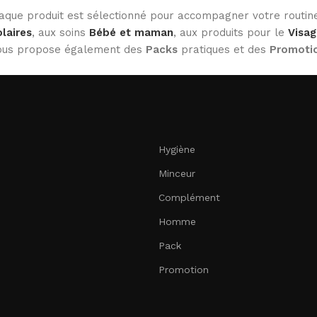
haque produit est sélectionné pour accompagner votre routine
laires
, aux soins
Bébé et maman
, aux produits pour le
Visag
 vous propose également des
Packs
pratiques et des
Promoti
Hygiène
Minceur
Complément
Homme
Pack
Promotion