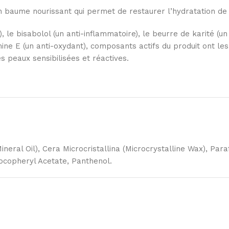
aume nourissant qui permet de restaurer l’hydratation de 
 le bisabolol (un anti-inflammatoire), le beurre de karité (un
mine E (un anti-oxydant), composants actifs du produit ont les
s peaux sensibilisées et réactives.
neral Oil), Cera Microcristallina (Microcrystalline Wax), Para
Tocopheryl Acetate, Panthenol.