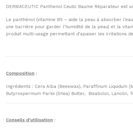
DERMACEUTIC Panthenol Ceutic Baume Réparateur est un b
Le panthénol (vitamine B5 – aide la peau à absorber l’eau),
une barrière pour garder l’humidité de la peau) et la vita
produit multi-usage permettant d’apaiser les irritations de
Composition
:
Ingrédients : Cera Alba (Beeswax), Paraffinum Liquidum (Mi
Butyrospermum Parkii (Shea) Butter, Bisabolol, Lanolin, 
Conseils d’utilisation
: