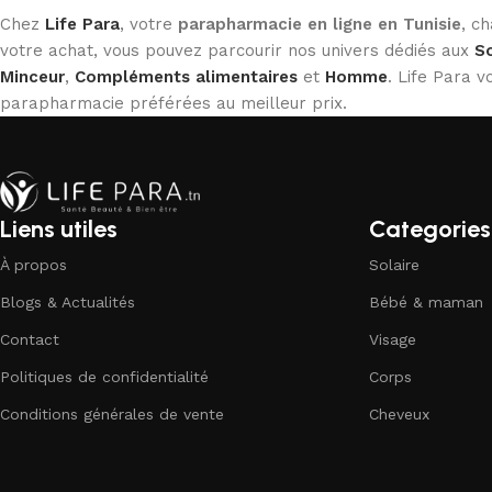
Chez
Life Para
, votre
parapharmacie en ligne en Tunisie
, c
votre achat, vous pouvez parcourir nos univers dédiés aux
So
Minceur
,
Compléments alimentaires
et
Homme
. Life Para
parapharmacie préférées au meilleur prix.
Liens utiles
Categories
À propos
Solaire
Blogs & Actualités
Bébé & maman
Contact
Visage
Politiques de confidentialité
Corps
Conditions générales de vente
Cheveux