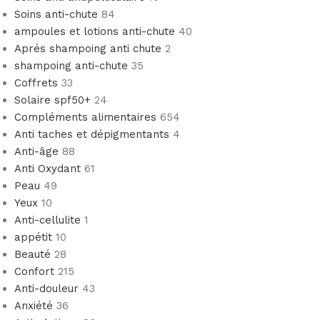
Soins anti-chute
84
ampoules et lotions anti-chute
40
Aprés shampoing anti chute
2
shampoing anti-chute
35
Coffrets
33
Solaire spf50+
24
Compléments alimentaires
654
Anti taches et dépigmentants
4
Anti-âge
88
Anti Oxydant
61
Peau
49
Yeux
10
Anti-cellulite
1
appétit
10
Beauté
28
Confort
215
Anti-douleur
43
Anxiété
36