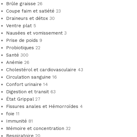
Brûle graisse
26
Coupe faim et satiété
23
Draineurs et détox
30
Ventre plat
5
Nausées et vomissement
3
Prise de poids
9
Probiotiques
22
Santé
300
Anémie
26
Cholestérol et cardiovasculaire
43
Circulation sanguine
16
Confort urinaire
14
Digestion et transit
63
État Grippal
27
Fissures anales et Hémorroïdes
4
foie
11
Immunité
81
Mémoire et concentration
32
Respiratoire
20