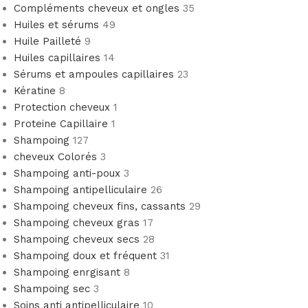
Compléments cheveux et ongles
35
Huiles et sérums
49
Huile Pailleté
9
Huiles capillaires
14
Sérums et ampoules capillaires
23
Kératine
8
Protection cheveux
1
Proteine Capillaire
1
Shampoing
127
cheveux Colorés
3
Shampoing anti-poux
3
Shampoing antipelliculaire
26
Shampoing cheveux fins, cassants
29
Shampoing cheveux gras
17
Shampoing cheveux secs
28
Shampoing doux et fréquent
31
Shampoing enrgisant
8
Shampoing sec
3
Soins anti antipelliculaire
10