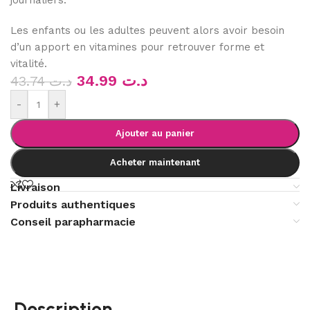
Les enfants ou les adultes peuvent alors avoir besoin
d’un apport en vitamines pour retrouver forme et
vitalité.
34.99
د.ت
43.74
د.ت
-
+
Ajouter au panier
Acheter maintenant
Livraison
Produits authentiques
Conseil parapharmacie
Description