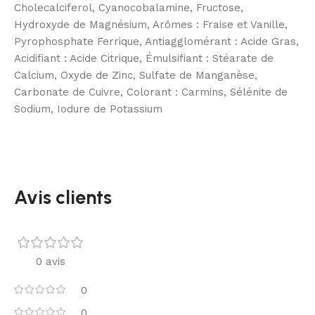
Cholecalciferol, Cyanocobalamine, Fructose,
Hydroxyde de Magnésium, Arômes : Fraise et Vanille,
Pyrophosphate Ferrique, Antiagglomérant : Acide Gras,
Acidifiant : Acide Citrique, Émulsifiant : Stéarate de
Calcium, Oxyde de Zinc, Sulfate de Manganèse,
Carbonate de Cuivre, Colorant : Carmins, Sélénite de
Sodium, Iodure de Potassium
Avis clients
0 avis
0
0