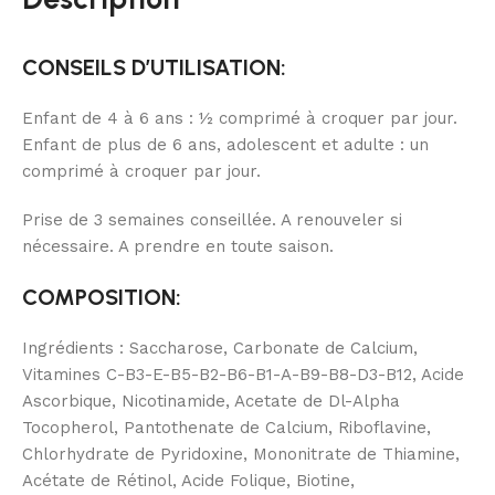
CONSEILS D’UTILISATION:
Enfant de 4 à 6 ans : ½ comprimé à croquer par jour.
Enfant de plus de 6 ans, adolescent et adulte : un
comprimé à croquer par jour.
Prise de 3 semaines conseillée. A renouveler si
nécessaire. A prendre en toute saison.
COMPOSITION:
Ingrédients : Saccharose, Carbonate de Calcium,
Vitamines C-B3-E-B5-B2-B6-B1-A-B9-B8-D3-B12, Acide
Ascorbique, Nicotinamide, Acetate de Dl-Alpha
Tocopherol, Pantothenate de Calcium, Riboflavine,
Chlorhydrate de Pyridoxine, Mononitrate de Thiamine,
Acétate de Rétinol, Acide Folique, Biotine,