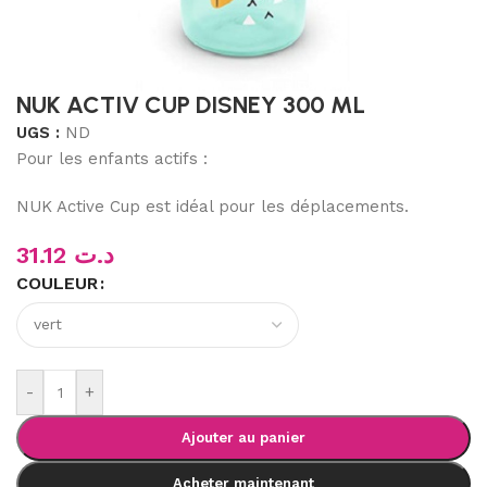
NUK ACTIV CUP DISNEY 300 ML
UGS :
ND
Pour les enfants actifs :
NUK Active Cup est idéal pour les déplacements.
31.12
د.ت
COULEUR
-
+
Ajouter au panier
Acheter maintenant