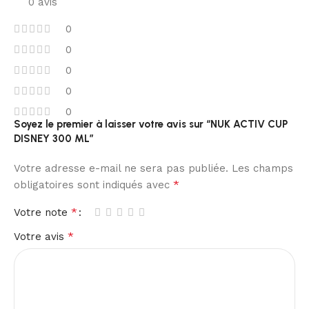
0 avis
0
0
0
0
0
Soyez le premier à laisser votre avis sur “NUK ACTIV CUP
DISNEY 300 ML”
Votre adresse e-mail ne sera pas publiée.
Les champs
*
obligatoires sont indiqués avec
*
Votre note
*
Votre avis