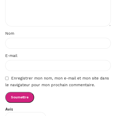
Nom
E-mail
Enregistrer mon nom, mon e-mail et mon site dans
le navigateur pour mon prochain commentaire.
Avis