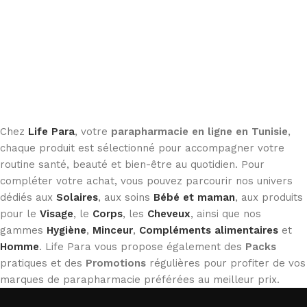
Chez
Life Para
, votre
parapharmacie en ligne en Tunisie
,
chaque produit est sélectionné pour accompagner votre
routine santé, beauté et bien-être au quotidien. Pour
compléter votre achat, vous pouvez parcourir nos univers
dédiés aux
Solaires
, aux soins
Bébé et maman
, aux produits
pour le
Visage
, le
Corps
, les
Cheveux
, ainsi que nos
gammes
Hygiène
,
Minceur
,
Compléments alimentaires
et
Homme
. Life Para vous propose également des
Packs
pratiques et des
Promotions
régulières pour profiter de vos
marques de parapharmacie préférées au meilleur prix.