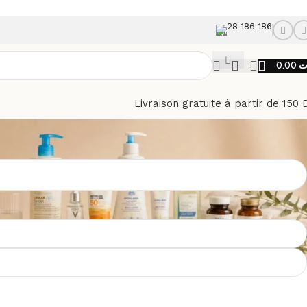
28 186 186
0.00
د
Livraison gratuite à partir de 150 