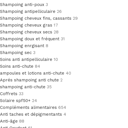
Shampoing anti-poux
3
Shampoing antipelliculaire
26
Shampoing cheveux fins, cassants
29
Shampoing cheveux gras
17
Shampoing cheveux secs
28
Shampoing doux et fréquent
31
Shampoing enrgisant
8
Shampoing sec
3
Soins anti antipelliculaire
10
Soins anti-chute
84
ampoules et lotions anti-chute
40
Aprés shampoing anti chute
2
shampoing anti-chute
35
Coffrets
33
Solaire spf50+
24
Compléments alimentaires
654
Anti taches et dépigmentants
4
Anti-âge
88