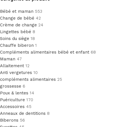
Bébé et maman
553
Change de bébé
42
Crème de change
24
Lingettes bébé
8
Soins du siège
18
Chauffe biberon
1
Compléments alimentaires bébé et enfant
68
Maman
47
Allaitement
12
Anti vergetures
10
compléments alimentaires
25
grossesse
6
Poux & lentes
14
Puériculture
170
Accessoires
45
Anneaux de dentitions
8
Biberons
56