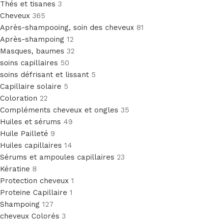
Thés et tisanes
3
Cheveux
365
Après-shampooing, soin des cheveux
81
Après-shampoing
12
Masques, baumes
32
soins capillaires
50
soins défrisant et lissant
5
Capillaire solaire
5
Coloration
22
Compléments cheveux et ongles
35
Huiles et sérums
49
Huile Pailleté
9
Huiles capillaires
14
Sérums et ampoules capillaires
23
Kératine
8
Protection cheveux
1
Proteine Capillaire
1
Shampoing
127
cheveux Colorés
3