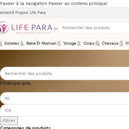
Passer à la navigation
Passer au contenu principal
ontact
À Propos Life Para
Solaires
Bébé Et Maman
Visage
Corps
Cheveux
H
NOREVA
Filtrer par prix
Filtrer
Catégories de produits