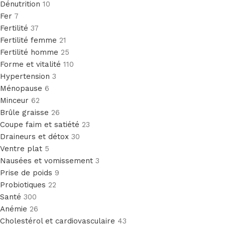
Dénutrition
10
Fer
7
Fertilité
37
Fertilité femme
21
Fertilité homme
25
Forme et vitalité
110
Hypertension
3
Ménopause
6
Minceur
62
Brûle graisse
26
Coupe faim et satiété
23
Draineurs et détox
30
Ventre plat
5
Nausées et vomissement
3
Prise de poids
9
Probiotiques
22
Santé
300
Anémie
26
Cholestérol et cardiovasculaire
43