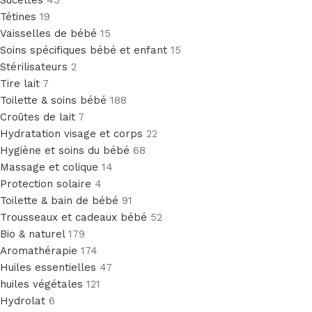
Sucettes
45
Tétines
19
Vaisselles de bébé
15
Soins spécifiques bébé et enfant
15
Stérilisateurs
2
Tire lait
7
Toilette & soins bébé
188
Croûtes de lait
7
Hydratation visage et corps
22
Hygiène et soins du bébé
68
Massage et colique
14
Protection solaire
4
Toilette & bain de bébé
91
Trousseaux et cadeaux bébé
52
Bio & naturel
179
Aromathérapie
174
Huiles essentielles
47
huiles végétales
121
Hydrolat
6