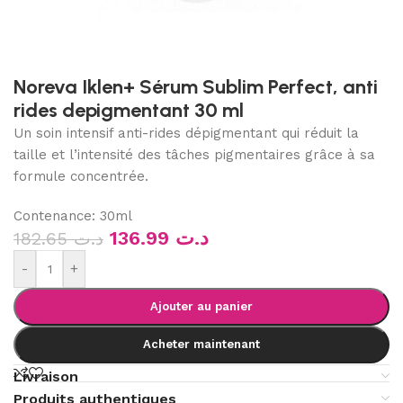
Noreva Iklen+ Sérum Sublim Perfect, anti
rides depigmentant 30 ml
Un soin intensif anti-rides dépigmentant qui réduit la
taille et l’intensité des tâches pigmentaires grâce à sa
formule concentrée.
Contenance:
30ml
136.99
د.ت
182.65
د.ت
-
+
Ajouter au panier
Acheter maintenant
Livraison
Produits authentiques