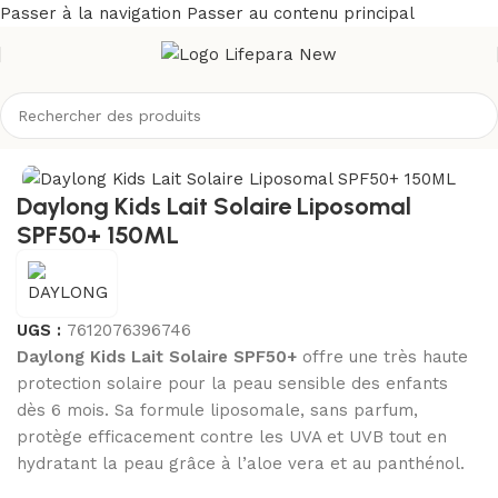
Passer à la navigation
Passer au contenu principal
/
Solaires
/
Crèmes solaires
/
Protection supérieure à spf 50+
Daylong Kids Lait Solaire Liposomal
SPF50+ 150ML
UGS :
7612076396746
Daylong Kids Lait Solaire SPF50+
offre une très haute
protection solaire pour la peau sensible des enfants
dès 6 mois. Sa formule liposomale, sans parfum,
protège efficacement contre les UVA et UVB tout en
hydratant la peau grâce à l’aloe vera et au panthénol.