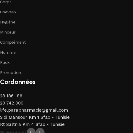
Corps
Cheveux
Hygiène
Minceur
Complément
Homme
Pack
Promotion
Cordonnées
28 186 186
28 742 000
life.parapharmacie@gmail.com
Sidi Mansour Km 1 Sfax - Tunisie
Rt Saltnia Km 4 Sfax - Tunisie
Suivez-nous