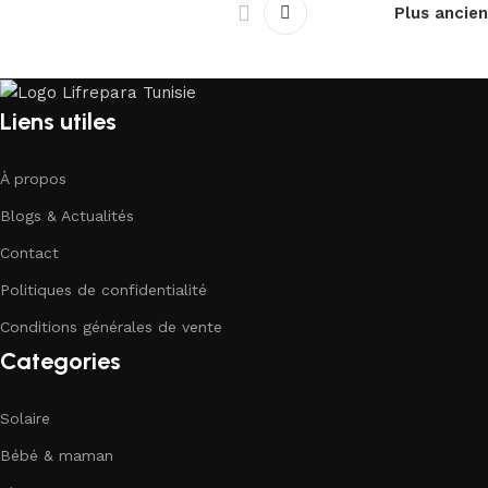
Plus ancien
Liens utiles
À propos
Blogs & Actualités
Contact
Politiques de confidentialité
Conditions générales de vente
Categories
Solaire
Bébé & maman