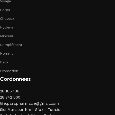
Visage
Corps
Cheveux
Hygiène
Minceur
Complément
Homme
Pack
Promotion
Cordonnées
28 186 186
28 742 000
life.parapharmacie@gmail.com
Sidi Mansour Km 1 Sfax - Tunisie