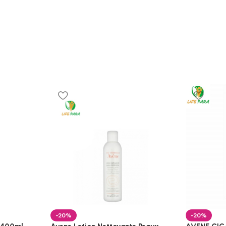
-20%
-20%