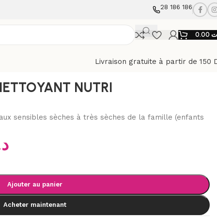
28 186 186
0.00
د
Livraison gratuite à partir de 150 
400ML
NETTOYANT NUTRI
aux sensibles sèches à très sèches de la famille (enfants
ت
Ajouter au panier
Acheter maintenant