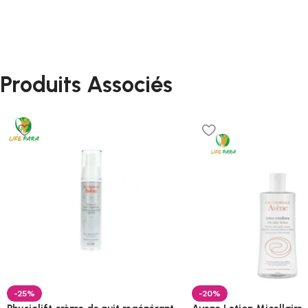
Produits Associés
-25%
-20%