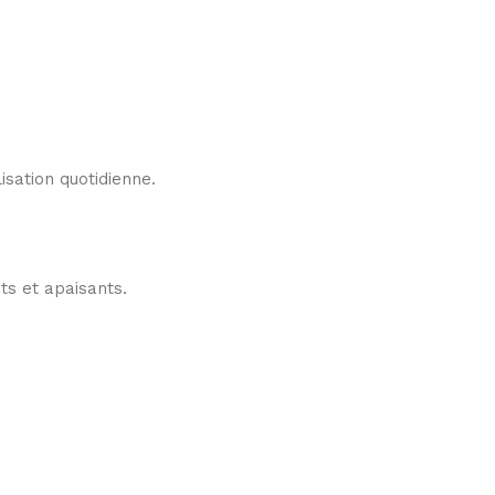
sation quotidienne.
ts et apaisants.