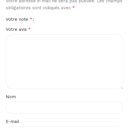
Votre adresse e-mail ne sera pas publiée.
Les champs
*
obligatoires sont indiqués avec
*
Votre note
*
Votre avis
Nom
E-mail