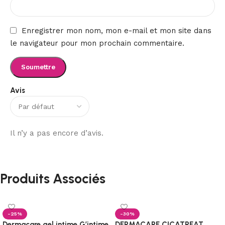
Enregistrer mon nom, mon e-mail et mon site dans
le navigateur pour mon prochain commentaire.
Avis
Il n’y a pas encore d’avis.
Produits Associés
-25%
-30%
Dermacare gel intime G’intime
DERMACARE CICATREAT