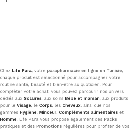
Chez
Life Para
, votre
parapharmacie en ligne en Tunisie
,
chaque produit est sélectionné pour accompagner votre
routine santé, beauté et bien-être au quotidien. Pour
compléter votre achat, vous pouvez parcourir nos univers
dédiés aux
Solaires
, aux soins
Bébé et maman
, aux produits
pour le
Visage
, le
Corps
, les
Cheveux
, ainsi que nos
gammes
Hygiène
,
Minceur
,
Compléments alimentaires
et
Homme
. Life Para vous propose également des
Packs
pratiques et des
Promotions
régulières pour profiter de vos