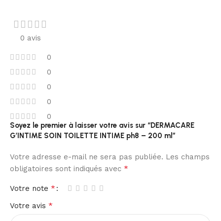
0 avis
0
0
0
0
0
Soyez le premier à laisser votre avis sur “DERMACARE
G’INTIME SOIN TOILETTE INTIME ph8 – 200 ml”
Votre adresse e-mail ne sera pas publiée.
Les champs
*
obligatoires sont indiqués avec
*
Votre note
*
Votre avis