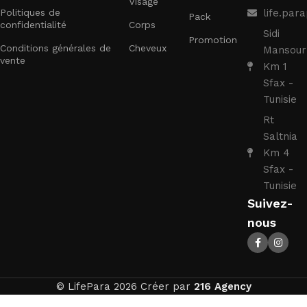
Visage
Politiques de
life.pa
Pack
confidentialité
Corps
Sidi
Promotion
Conditions générales de
Cheveux
Mansour
vente
Km 1
Sfax -
Tunisie
Rt
Saltnia
Km 4
Sfax -
Tunisie
Suivez-
nous
© LifePara 2026 Créer par
216 Agency
SVR C
Eye