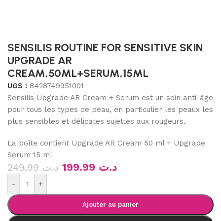
SENSILIS ROUTINE FOR SENSITIVE SKIN
UPGRADE AR
CREAM,50ML+SERUM,15ML
UGS :
8428749951001
Sensilis Upgrade AR Cream + Serum est un soin anti-âge
pour tous les types de peau, en particulier les peaux les
plus sensibles et délicates sujettes aux rougeurs.
La boîte contient Upgrade AR Cream 50 ml + Upgrade
Serum 15 ml
199.99
د.ت
249.99
د.ت
-
+
Ajouter au panier