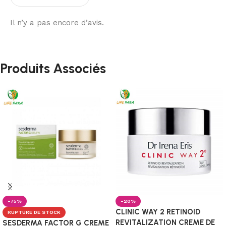
Il n’y a pas encore d’avis.
Produits Associés
-75%
-20%
CLINIC WAY 2 RETINOID
RUPTURE DE STOCK
REVITALIZATION CREME DE
SESDERMA FACTOR G CREME