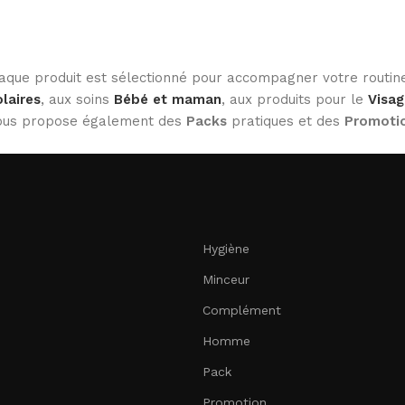
haque produit est sélectionné pour accompagner votre routine
laires
, aux soins
Bébé et maman
, aux produits pour le
Visag
 vous propose également des
Packs
pratiques et des
Promoti
Hygiène
Minceur
Complément
Homme
Pack
Promotion