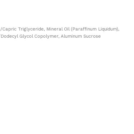
apric Triglyceride, Mineral Oil (Paraffinum Liquidum),
5/Dodecyl Glycol Copolymer, Aluminum Sucrose