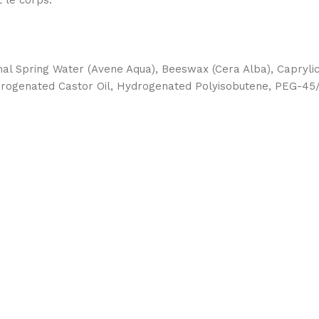
al Spring Water (Avene Aqua), Beeswax (Cera Alba), Caprylic/C
Hydrogenated Castor Oil, Hydrogenated Polyisobutene, PEG-4