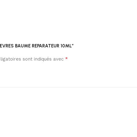
TE LEVRES BAUME REPARATEUR 10ML”
*
igatoires sont indiqués avec