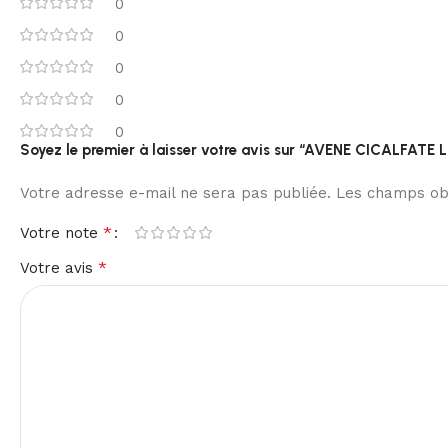
0
0
0
0
0
Soyez le premier à laisser votre avis sur “AVENE CICALFA
Votre adresse e-mail ne sera pas publiée.
Les champs obl
*
Votre note
*
Votre avis