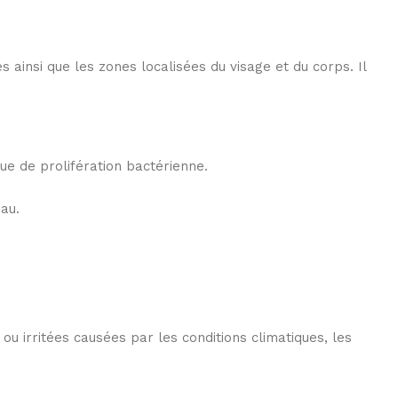
 ainsi que les zones localisées du visage et du corps. Il
que de prolifération bactérienne.
au.
 irritées causées par les conditions climatiques, les