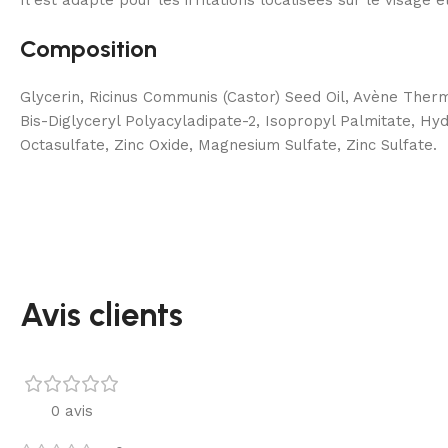
Composition
Glycerin, Ricinus Communis (Castor) Seed Oil, Avène Therm
Bis-Diglyceryl Polyacyladipate-2, Isopropyl Palmitate, 
Octasulfate, Zinc Oxide, Magnesium Sulfate, Zinc Sulfate.
Avis clients
0 avis