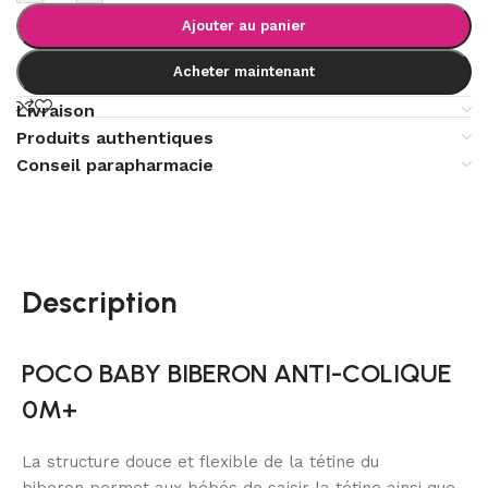
Ajouter au panier
Acheter maintenant
Livraison
Produits authentiques
Conseil parapharmacie
Description
POCO BABY BIBERON ANTI-COLIQUE
0M+
La structure douce et flexible de la
tétine du