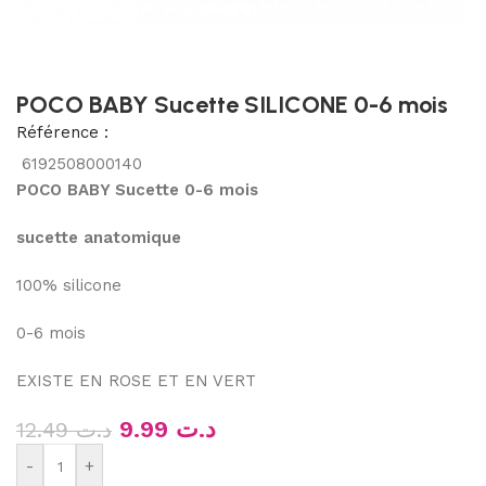
POCO BABY Sucette SILICONE 0-6 mois
Référence :
6192508000140
POCO BABY Sucette 0-6 mois
sucette anatomique
100% silicone
0-6 mois
EXISTE EN ROSE ET EN VERT
9.99
د.ت
12.49
د.ت
-
+