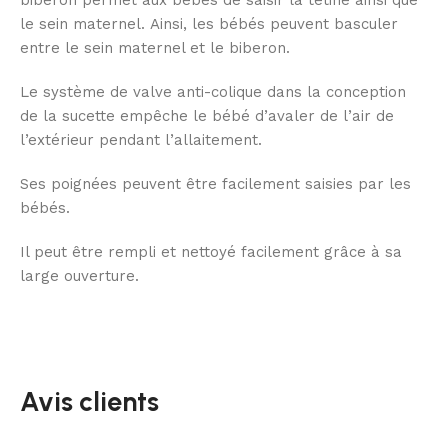
biberon
permet aux bébés de saisir la tétine ainsi que
le sein maternel. Ainsi, les bébés peuvent basculer
entre le sein maternel et le biberon.
Le système de valve anti-colique dans la conception
de la sucette empêche le bébé d’avaler de l’air de
l’extérieur pendant l’allaitement.
Ses poignées peuvent être facilement saisies par les
bébés.
Il peut être rempli et nettoyé facilement grâce à sa
large ouverture.
Avis clients