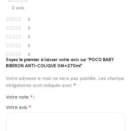
0 avis
0
0
0
0
0
Soyez le premier à laisser votre avis sur “POCO BABY
BIBERON ANTI-COLIQUE 0M+270ml”
Votre adresse e-mail ne sera pas publiée.
Les champs
*
obligatoires sont indiqués avec
*
Votre note
*
Votre avis