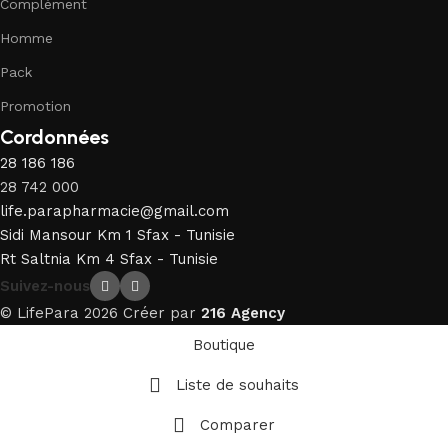
Complément
Homme
Pack
Promotion
Cordonnées
28 186 186
28 742 000
life.parapharmacie@gmail.com
Sidi Mansour Km 1 Sfax - Tunisie
Rt Saltnia Km 4 Sfax - Tunisie
Suivez-nous
© LifePara 2026 Créer par
216 Agency
Boutique
Liste de souhaits
Comparer