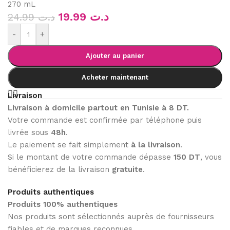
270 mL
19.99
د.ت
24.99
د.ت
-
+
Ajouter au panier
Acheter maintenant
Livraison
Livraison à domicile partout en Tunisie à 8 DT.
Votre commande est confirmée par téléphone puis
livrée sous
48h
.
Le paiement se fait simplement
à la livraison
.
Si le montant de votre commande dépasse
150 DT
, vous
bénéficierez de la livraison
gratuite
.
Produits authentiques
Produits 100% authentiques
Nos produits sont sélectionnés auprès de fournisseurs
fiables et de marques reconnues.