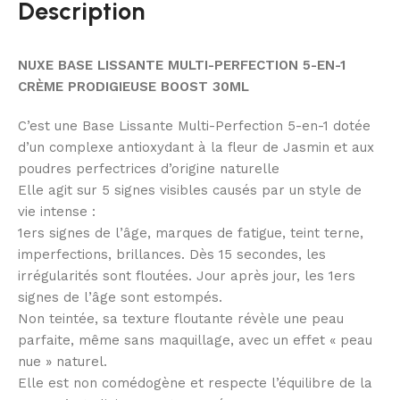
Description
NUXE BASE LISSANTE MULTI-PERFECTION 5-EN-1
CRÈME PRODIGIEUSE BOOST 30ML
C’est une Base Lissante Multi-Perfection 5-en-1 dotée
d’un complexe antioxydant à la fleur de Jasmin et aux
poudres perfectrices d’origine naturelle
Elle agit sur 5 signes visibles causés par un style de
vie intense :
1ers signes de l’âge, marques de fatigue, teint terne,
imperfections, brillances. Dès 15 secondes, les
irrégularités sont floutées. Jour après jour, les 1ers
signes de l’âge sont estompés.
Non teintée, sa texture floutante révèle une peau
parfaite, même sans maquillage, avec un effet « peau
nue » naturel.
Elle est non comédogène et respecte l’équilibre de la